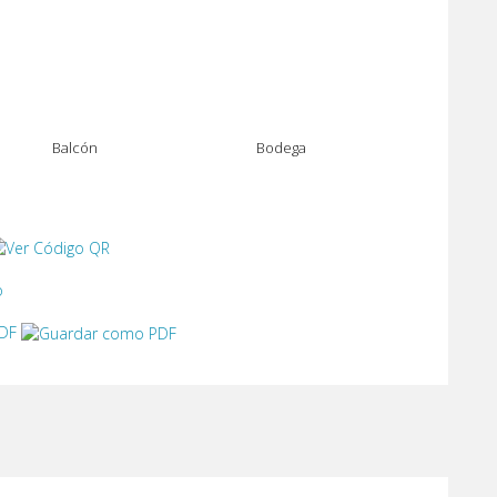
Balcón
Bodega
o
PDF