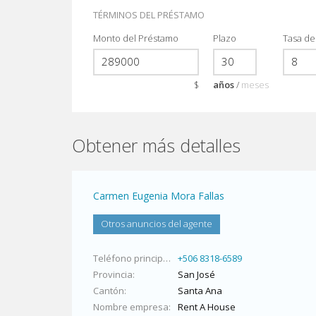
TÉRMINOS DEL PRÉSTAMO
Monto del Préstamo
Plazo
Tasa de
$
años
/
meses
Obtener más detalles
Carmen Eugenia Mora Fallas
Otros anuncios del agente
Teléfono principal
+506 8318-6589
Provincia
San José
Cantón
Santa Ana
Nombre empresa
Rent A House