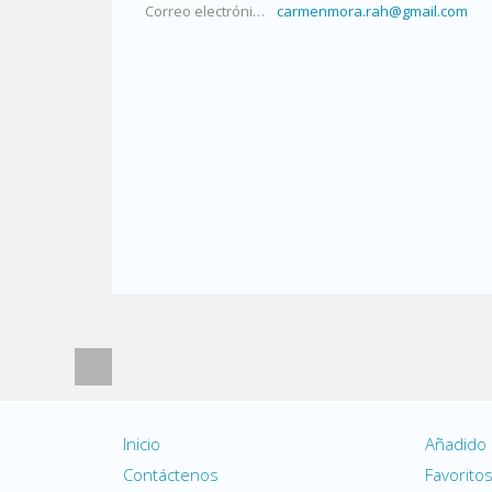
Correo electrónico
carmenmora.rah@gmail.com
Inicio
Añadido
Contáctenos
Favorito