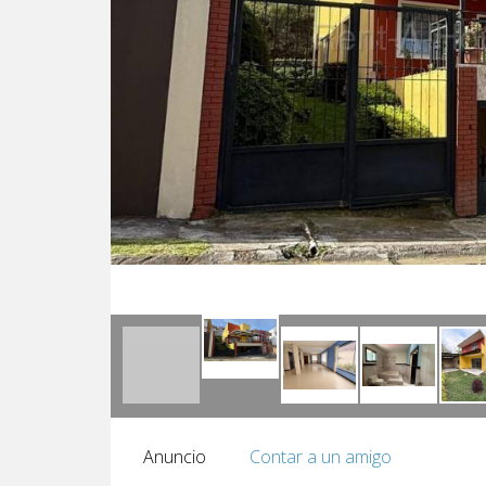
Anuncio
Contar a un amigo