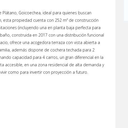
 Plátano, Goicoechea, ideal para quienes buscan
n, esta propiedad cuenta con 252 m² de construcción
itaciones (incluyendo una en planta baja perfecta para
 baño, construida en 2017 con una distribución funcional
cio, ofrece una acogedora terraza con vista abierta a
 familia, además dispone de cochera techada para 2
ando capacidad para 4 carros, un gran diferencial en la
a accesible, en una zona residencial de alta demanda y
vivir como para invertir con proyección a futuro.