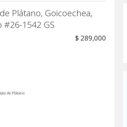
de Plátano, Goicoechea,
o #26-1542 GS
$ 289,000
ata de Plátano