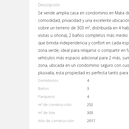
Descripción
Se vende amplia casa en condominio en Mata de
comodidad, privacidad y una excelente ubicació
sobre un terreno de 303 m², distribuida en 4 hab
visitas u oficina), 2 baños completos más medio
que brinda independencia y confort en cada espa
zona verde, ideal para relajarse o compartir en
vehículos más espacio adicional para 2 más, sum
zona, ubicada en un condominio seguro con cuot
plusvalía, esta propiedad es perfecta tanto para 
Dormitorios
4
Baños
3
Parqueos
4
m² de construcción
252
m² de lote
303
Año de construcción
2017