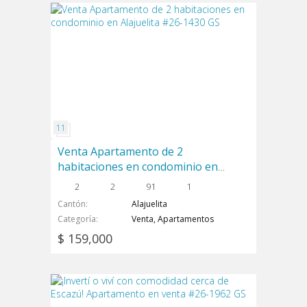
Venta Apartamento de 2
habitaciones en condominio en
Alajuelita #26-1430 GS
2
2
91
1
Cantón
Alajuelita
Categoría
Venta, Apartamentos
$ 159,000