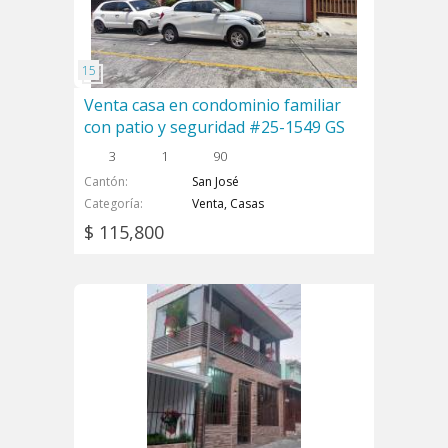
Venta casa en condominio familiar
con patio y seguridad #25-1549 GS
3
1
90
Cantón
San José
Categoría
Venta, Casas
$ 115,800