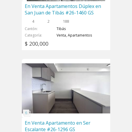
En Venta Apartamentos Dúplex en
San Juan de Tibás #26-1460 GS
4
2
188
Cantón
Tibás
Categoría
Venta, Apartamentos
$ 200,000
En Venta Apartamento en Ser
Escalante #26-1296 GS