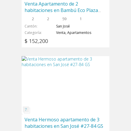
Venta Apartamento de 2
habitaciones en Bambú Eco Plaza
#26-2006 GS
2
2
59
1
Cantón
San José
Categoría
Venta, Apartamentos
$ 152,200
Venta Hermoso apartamento de 3
habitaciones en San José #27-84 GS