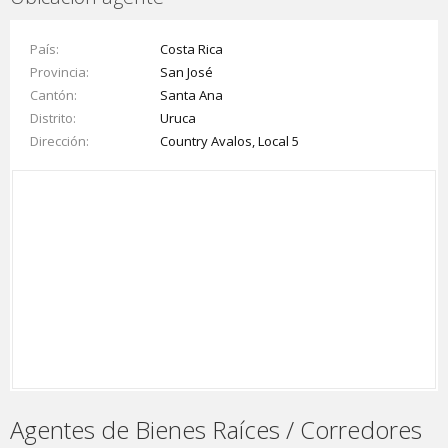
País
Costa Rica
Provincia
San José
Cantón
Santa Ana
Distrito
Uruca
Dirección
Country Avalos, Local 5
Agentes de Bienes Raíces / Corredores