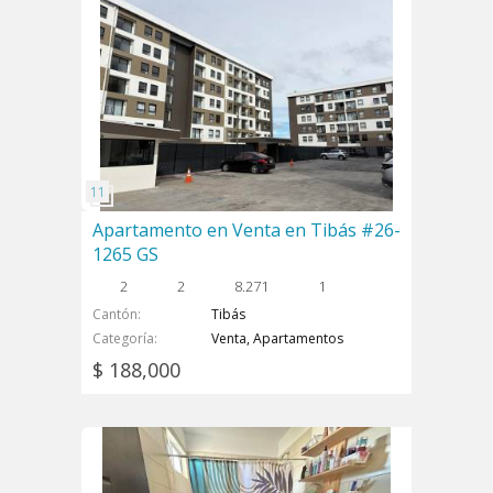
Apartamento en Venta en Tibás #26-
1265 GS
2
2
8.271
1
Cantón
Tibás
Categoría
Venta, Apartamentos
$ 188,000