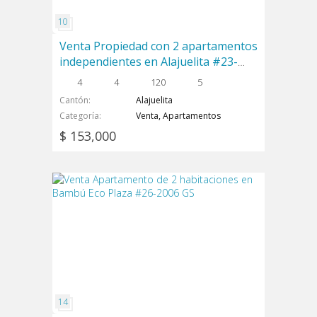
Venta Propiedad con 2 apartamentos
independientes en Alajuelita #23-
1070 GS
4
4
120
5
Cantón
Alajuelita
Categoría
Venta, Apartamentos
$ 153,000