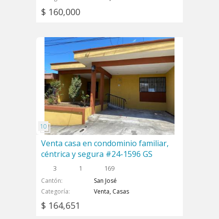
$ 160,000
Venta casa en condominio familiar,
céntrica y segura #24-1596 GS
3
1
169
Cantón
San José
Categoría
Venta, Casas
$ 164,651