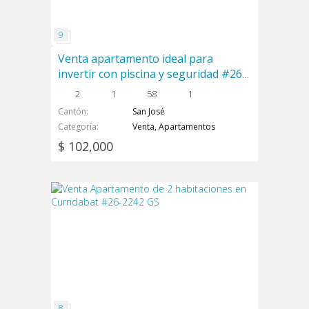
Venta apartamento ideal para
invertir con piscina y seguridad #26-
2055 GS
2
1
58
1
Cantón
San José
Categoría
Venta, Apartamentos
$ 102,000