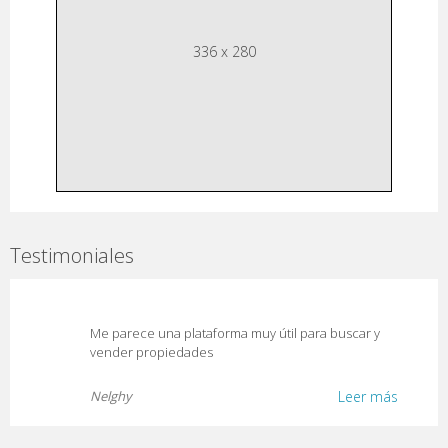
336 x 280
Testimoniales
Me parece una plataforma muy útil para buscar y
vender propiedades
Nelghy
Leer más