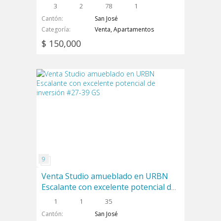
3
2
78
1
Cantón
San José
Categoría
Venta, Apartamentos
$ 150,000
Venta Studio amueblado en URBN
Escalante con excelente potencial de
inversión #27-39 GS
1
1
35
Cantón
San José