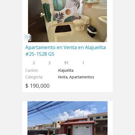
Apartamento en Venta en Alajuelita
#25-1528 GS
2
2
91
1
Cantón
Alajuelita
Categoría
Venta, Apartamentos
$ 190,000