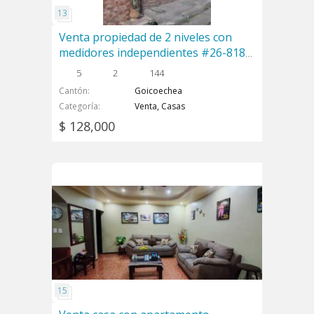
Venta propiedad de 2 niveles con
medidores independientes #26-818
GS
5
2
144
Cantón
Goicoechea
Categoría
Venta, Casas
$ 128,000