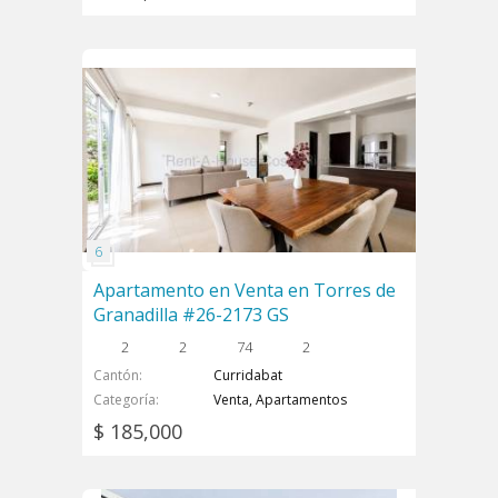
Apartamento en Venta en Torres de
Granadilla #26-2173 GS
2
2
74
2
Cantón
Curridabat
Categoría
Venta, Apartamentos
$ 185,000