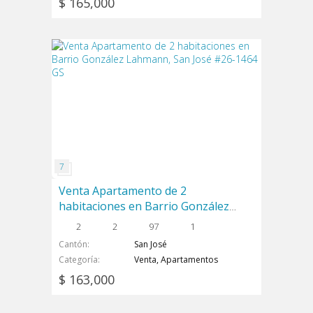
$ 165,000
Venta Apartamento de 2
habitaciones en Barrio González
Lahmann, San José #26-1464 GS
2
2
97
1
Cantón
San José
Categoría
Venta, Apartamentos
$ 163,000