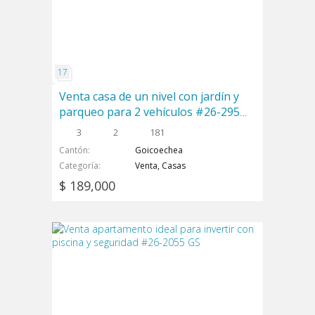
Venta casa de un nivel con jardín y
parqueo para 2 vehículos #26-295
GS
3
2
181
Cantón
Goicoechea
Categoría
Venta, Casas
$ 189,000