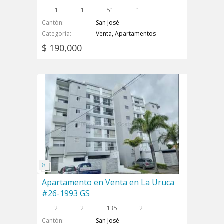
1
1
51
1
Cantón
San José
Categoría
Venta, Apartamentos
$ 190,000
Apartamento en Venta en La Uruca
#26-1993 GS
2
2
135
2
Cantón
San José