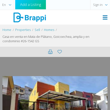
Add a Listing
Sign in
Home
Properties
Sell
Homes
Casa en venta en Mata de Plátano, Goicoechea, amplia y en
condominio #26-1542 GS