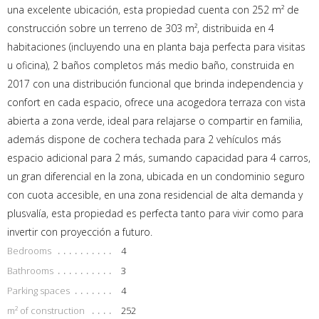
una excelente ubicación, esta propiedad cuenta con 252 m² de
construcción sobre un terreno de 303 m², distribuida en 4
habitaciones (incluyendo una en planta baja perfecta para visitas
u oficina), 2 baños completos más medio baño, construida en
2017 con una distribución funcional que brinda independencia y
confort en cada espacio, ofrece una acogedora terraza con vista
abierta a zona verde, ideal para relajarse o compartir en familia,
además dispone de cochera techada para 2 vehículos más
espacio adicional para 2 más, sumando capacidad para 4 carros,
un gran diferencial en la zona, ubicada en un condominio seguro
con cuota accesible, en una zona residencial de alta demanda y
plusvalía, esta propiedad es perfecta tanto para vivir como para
invertir con proyección a futuro.
Bedrooms
4
Bathrooms
3
Parking spaces
4
m² of construction
252