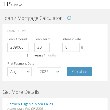
115
Views
Loan / Mortgage Calculator
LOAN TERMS
Loan Amount
Loan Term
Interest Rate
%
$
years
/
months
First Payment Date
Get More Details
Carmen Eugenia Mora Fallas
Agent since Feb 09, 2026