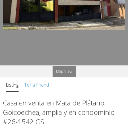
Map View
Listing
Tell a Friend
Casa en venta en Mata de Plátano,
Goicoechea, amplia y en condominio
#26-1542 GS