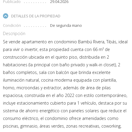
Publicado
29.04.2026
DETALLES DE LA PROPIEDAD
Condición
De segunda mano
Descripción
Se vende apartamento en condominio Bambú Rivera, Tibás, ideal
para vivir o invertir, esta propiedad cuenta con 66 m² de
construcción ubicada en el quinto piso, distribuida en 2
habitaciones (la principal con baño privado y walk-in closet), 2
baños completos, sala con balcón que brinda excelente
iluminación natural, cocina moderna equipada con plantilla,
horno, microondas y extractor, además de área de pilas
espaciosa, construida en el año 2022 con estilo contemporáneo,
incluye estacionamiento cubierto para 1 vehículo, destaca por su
sistema de ahorro energético con paneles solares que reduce el
consumo eléctrico, el condominio ofrece amenidades como
piscinas, gimnasio, áreas verdes, zonas recreativas, coworking,