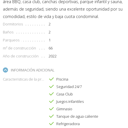
área BBQ, casa club, canchas deportivas, parque infantil y sauna,
además de seguridad, siendo una excelente oportunidad por su
comodidad, estilo de vida y baja cuota condominal.
Dormitorios
2
Baños
2
Parqueos
1
m² de construcción
66
Año de construcción
2022
INFORMACIÓN ADICIONAL
Caracteristicas de la propiedad
Piscina
Seguridad 24/7
Casa Club
Juegos infantiles
Gimnasio
Tanque de agua caliente
Refrigeradora