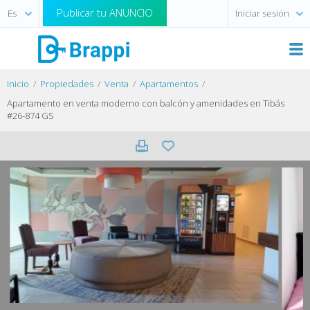
Publicar tu ANUNCIO
Iniciar sesión
Inicio
Propiedades
Venta
Apartamentos
Apartamento en venta moderno con balcón y amenidades en Tibás
#26-874 GS