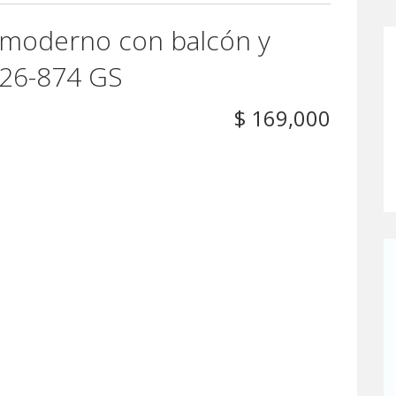
 moderno con balcón y
#26-874 GS
$ 169,000