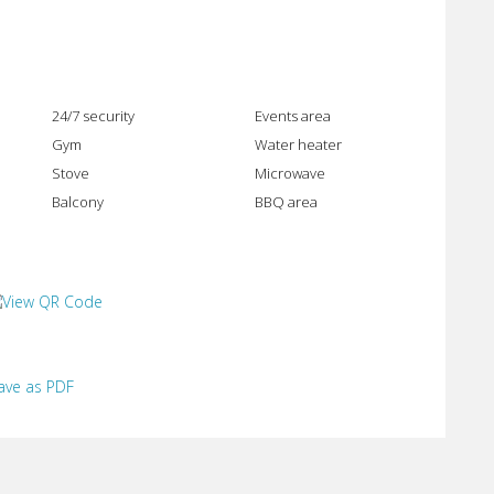
24/7 security
Events area
Gym
Water heater
Stove
Microwave
Balcony
BBQ area