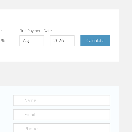
te
First Payment Date
%