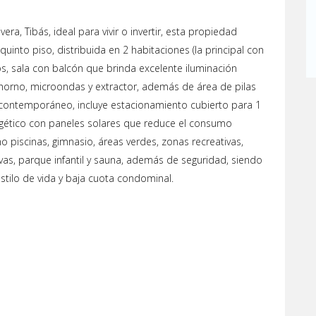
, Tibás, ideal para vivir o invertir, esta propiedad
into piso, distribuida en 2 habitaciones (la principal con
os, sala con balcón que brinda excelente iluminación
 horno, microondas y extractor, además de área de pilas
o contemporáneo, incluye estacionamiento cubierto para 1
rgético con paneles solares que reduce el consumo
 piscinas, gimnasio, áreas verdes, zonas recreativas,
vas, parque infantil y sauna, además de seguridad, siendo
tilo de vida y baja cuota condominal.