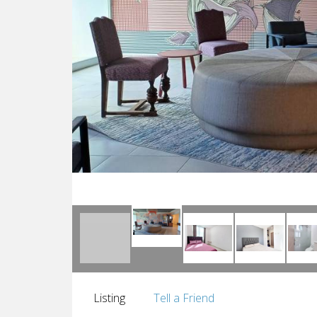
Listing
Tell a Friend