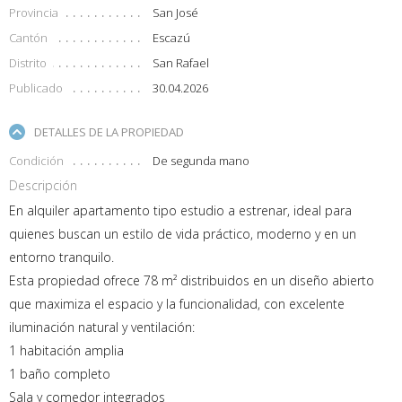
Provincia
San José
Cantón
Escazú
Distrito
San Rafael
Publicado
30.04.2026
DETALLES DE LA PROPIEDAD
Condición
De segunda mano
Descripción
En alquiler apartamento tipo estudio a estrenar, ideal para
quienes buscan un estilo de vida práctico, moderno y en un
entorno tranquilo.
Esta propiedad ofrece 78 m² distribuidos en un diseño abierto
que maximiza el espacio y la funcionalidad, con excelente
iluminación natural y ventilación:
1 habitación amplia
1 baño completo
Sala y comedor integrados