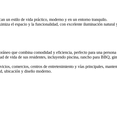
scan un estilo de vida práctico, moderno y en un entorno tranquilo.
imiza el espacio y la funcionalidad, con excelente iluminación natural y
ráneo que combina comodidad y eficiencia, perfecto para una persona s
ad de vida de sus residentes, incluyendo piscina, rancho para BBQ, gi
ervicios, comercios, centros de entretenimiento y vías principales, man
ad, ubicación y diseño moderno.