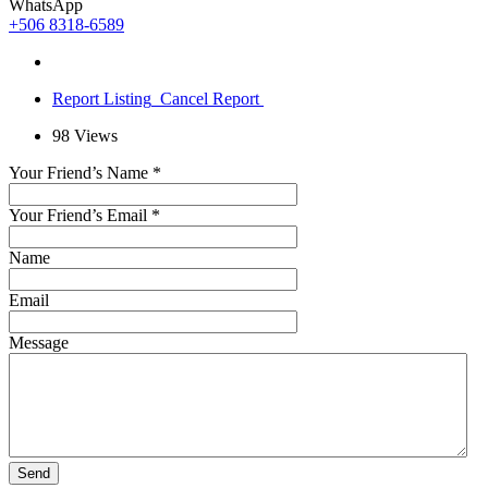
WhatsApp
+506 8318-6589
Report Listing
Cancel Report
98
Views
Your Friend’s Name
*
Your Friend’s Email
*
Name
Email
Message