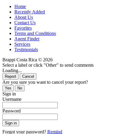
Home
Recently Added
About Us
Contact Us
Favorites
Terms and Conditions
Agent Finder
Services
Testimonials
Brappi Costa Rica © 2026
Select a label or click "Other" to send comments
Loading...
Are you sure you want to cancel your report?
Sign in
Username
Password
Forgot your password?
Remind