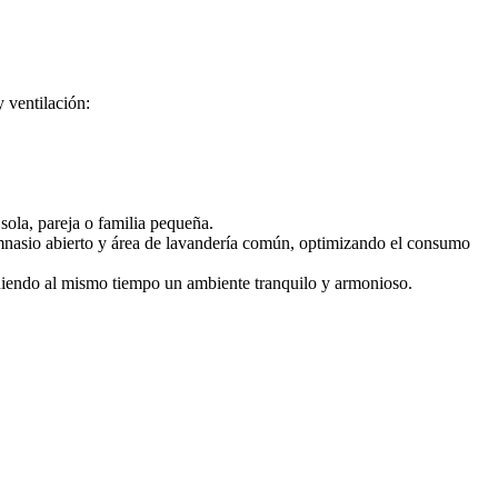
 ventilación:
ola, pareja o familia pequeña.
mnasio abierto y área de lavandería común, optimizando el consumo
teniendo al mismo tiempo un ambiente tranquilo y armonioso.