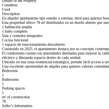
Details of the Property
Condition
Used
Description
En alquiler apartamento tipo estudio a estrenar, ideal para quienes bu
Esta propiedad ofrece 78 m² distribuidos en un diseño abierto que max
1 habitación amplia
1 baño completo
Sala y comedor integrados
Cocina funcional
1 espacio de estacionamiento descubierto
Construido en 2025, el apartamento destaca por su concepto contempo
El condominio cuenta con amenidades diseñadas para mejorar la calid
eléctrico y liberando espacio dentro de cada unidad.
Ubicado en una zona residencial estratégica, permite fácil acceso a s
Una excelente oportunidad de alquiler para quienes valoran comodid
Bedrooms
1
Bathrooms
1
Parking spaces
1
m² of construction
78
Seller’s Information