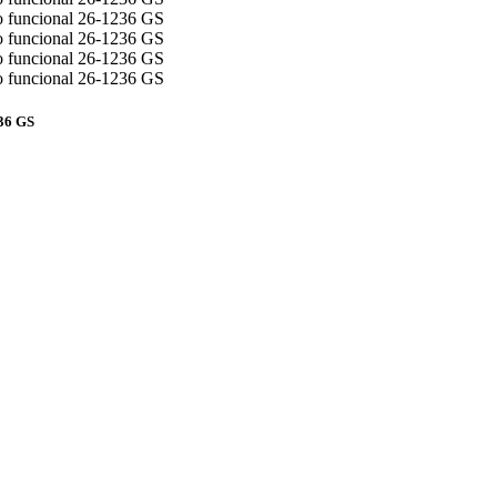
236 GS