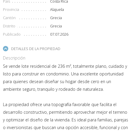
País
Costa Rica
Provincia
Alajuela
Cantón
Grecia
Distrito
Grecia
Publicado
07.07.2026
DETALLES DE LA PROPIEDAD
Descripción
Se vende lote residencial de 236 m², totalmente plano, cuidado y
listo para construir en condominio. Una excelente oportunidad
para quienes desean diseñar su hogar desde cero en un
ambiente seguro, tranquilo y rodeado de naturaleza.
La propiedad ofrece una topografía favorable que facilita el
desarrollo constructivo, permitiendo aprovechar mejor el terreno
y optimizar el diseño de la vivienda. Es ideal para familias, parejas
o inversionistas que buscan una opción accesible, funcional y con