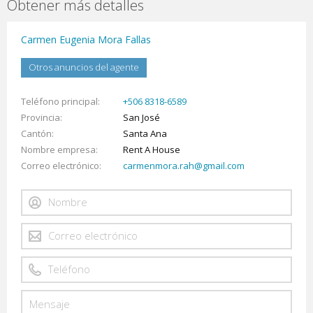
Obtener más detalles
Carmen Eugenia Mora Fallas
Otros anuncios del agente
Teléfono principal
+506 8318-6589
Provincia
San José
Cantón
Santa Ana
Nombre empresa
Rent A House
Correo electrónico
carmenmora.rah@gmail.com