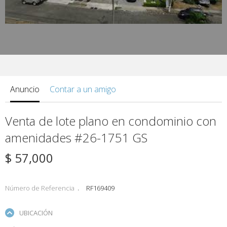
Anuncio
Contar a un amigo
Venta de lote plano en condominio con
amenidades #26-1751 GS
$ 57,000
Número de Referencia
RF169409
UBICACIÓN