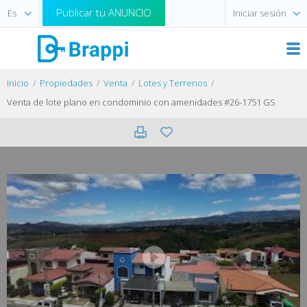
Publicar tu ANUNCIO
Iniciar sesión
Inicio
Propiedades
Venta
Lotes y Terrenos
Venta de lote plano en condominio con amenidades #26-1751 GS