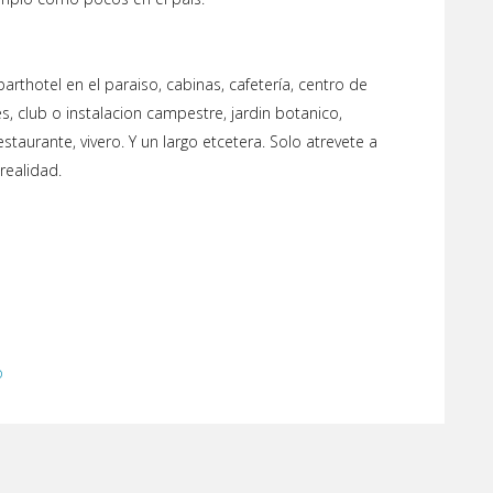
rthotel en el paraiso, cabinas, cafetería, centro de
les, club o instalacion campestre, jardin botanico,
estaurante, vivero. Y un largo etcetera. Solo atrevete a
realidad.
o