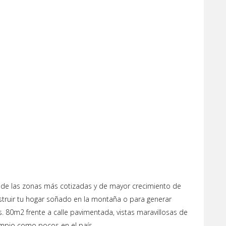
 de las zonas más cotizadas y de mayor crecimiento de
truir tu hogar soñado en la montaña o para generar
. 80m2 frente a calle pavimentada, vistas maravillosas de
limpio como pocos en el país.