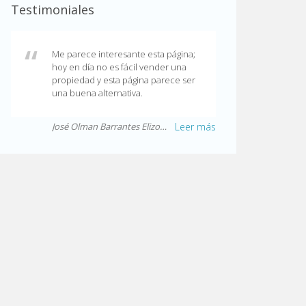
Testimoniales
Me parece interesante esta página;
hoy en día no es fácil vender una
propiedad y esta página parece ser
una buena alternativa.
José Olman Barrantes Elizondo
Leer más