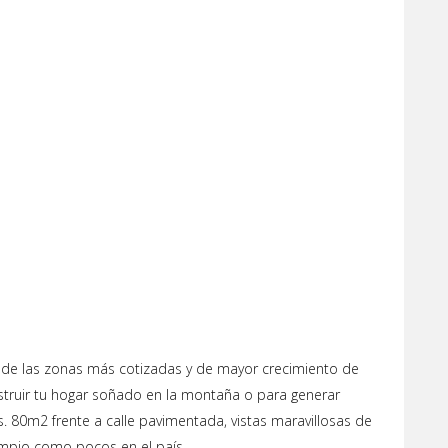
 de las zonas más cotizadas y de mayor crecimiento de
truir tu hogar soñado en la montaña o para generar
. 80m2 frente a calle pavimentada, vistas maravillosas de
limpio como pocos en el país.