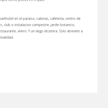
rthotel en el paraiso, cabinas, cafetería, centro de
les, club o instalacion campestre, jardin botanico,
estaurante, vivero. Y un largo etcetera. Solo atrevete a
realidad.