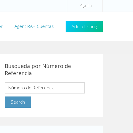
Sign in
er
Agent RAH Cuentas
Add a Listing
Busqueda por Número de
Referencia