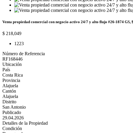
Venta propiedad comercial con negocio activo 24/7 y alto flujo #26-1874 GS, $ 
$ 218,049
1
223
Número de Referencia
RF168446
Ubicación
País
Costa Rica
Provincia
Alajuela
Cantón
Alajuela
Distrito
San Antonio
Publicado
29.04.2026
Detalles de la Propiedad
Condición