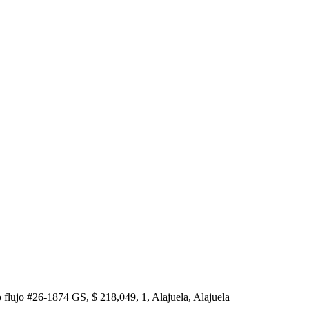
 flujo #26-1874 GS, $ 218,049, 1, Alajuela, Alajuela