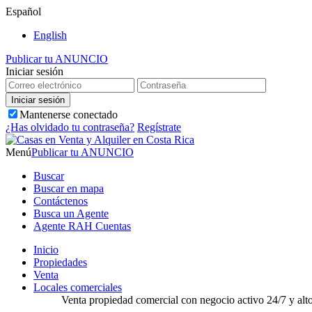
Español
English
Publicar tu ANUNCIO
Iniciar sesión
Mantenerse conectado
¿Has olvidado tu contraseña?
Regístrate
Menú
Publicar tu ANUNCIO
Buscar
Buscar en mapa
Contáctenos
Busca un Agente
Agente RAH Cuentas
Inicio
Propiedades
Venta
Locales comerciales
Venta propiedad comercial con negocio activo 24/7 y alto