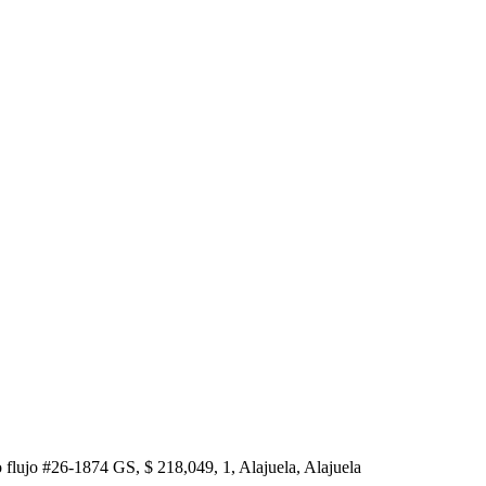
 flujo #26-1874 GS, $ 218,049, 1, Alajuela, Alajuela