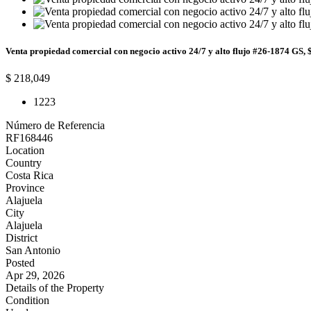
Venta propiedad comercial con negocio activo 24/7 y alto flujo #26-1874 GS, $ 
$ 218,049
1
223
Número de Referencia
RF168446
Location
Country
Costa Rica
Province
Alajuela
City
Alajuela
District
San Antonio
Posted
Apr 29, 2026
Details of the Property
Condition