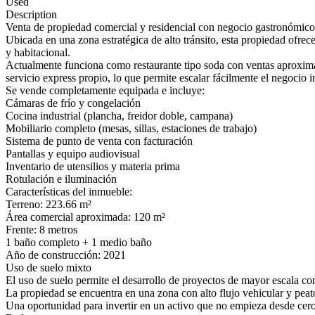
Used
Description
Venta de propiedad comercial y residencial con negocio gastronómico e
Ubicada en una zona estratégica de alto tránsito, esta propiedad ofrec
y habitacional.
Actualmente funciona como restaurante tipo soda con ventas aproxima
servicio express propio, lo que permite escalar fácilmente el negocio 
Se vende completamente equipada e incluye:
Cámaras de frío y congelación
Cocina industrial (plancha, freidor doble, campana)
Mobiliario completo (mesas, sillas, estaciones de trabajo)
Sistema de punto de venta con facturación
Pantallas y equipo audiovisual
Inventario de utensilios y materia prima
Rotulación e iluminación
Características del inmueble:
Terreno: 223.66 m²
Área comercial aproximada: 120 m²
Frente: 8 metros
1 baño completo + 1 medio baño
Año de construcción: 2021
Uso de suelo mixto
El uso de suelo permite el desarrollo de proyectos de mayor escala com
La propiedad se encuentra en una zona con alto flujo vehicular y peat
Una oportunidad para invertir en un activo que no empieza desde cero