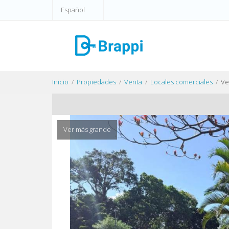
Español
Inicio
Propiedades
Venta
Locales comerciales
Ve
Ver más grande