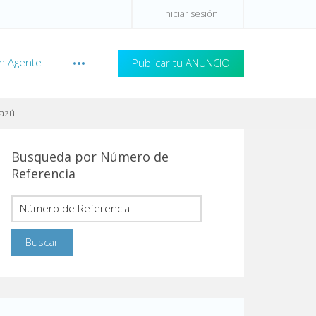
Iniciar sesión
n Agente
Publicar tu ANUNCIO
cazú
Busqueda por Número de
Referencia