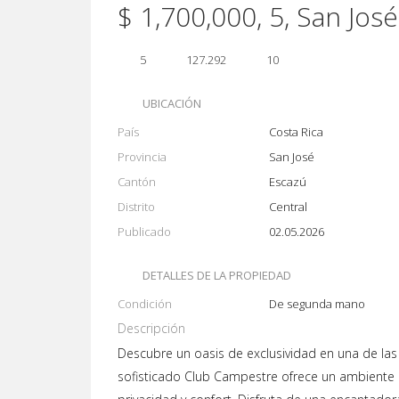
$ 1,700,000, 5, San José
5
127.292
10
UBICACIÓN
País
Costa Rica
Provincia
San José
Cantón
Escazú
Distrito
Central
Publicado
02.05.2026
DETALLES DE LA PROPIEDAD
Condición
De segunda mano
Descripción
Descubre un oasis de exclusividad en una de la
sofisticado Club Campestre ofrece un ambiente í