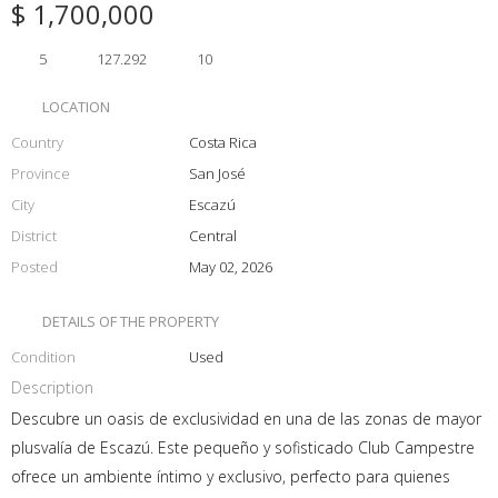
$ 1,700,000
5
127.292
10
LOCATION
Country
Costa Rica
Province
San José
City
Escazú
District
Central
Posted
May 02, 2026
DETAILS OF THE PROPERTY
Condition
Used
Description
Descubre un oasis de exclusividad en una de las zonas de mayor
plusvalía de Escazú. Este pequeño y sofisticado Club Campestre
ofrece un ambiente íntimo y exclusivo, perfecto para quienes