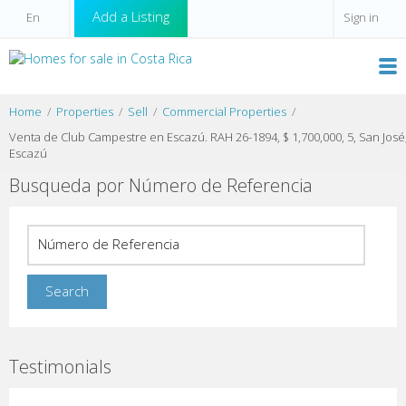
Add a Listing
Sign in
Home
Properties
Sell
Commercial Properties
Venta de Club Campestre en Escazú. RAH 26-1894, $ 1,700,000, 5, San José
Escazú
Busqueda por Número de Referencia
Testimonials