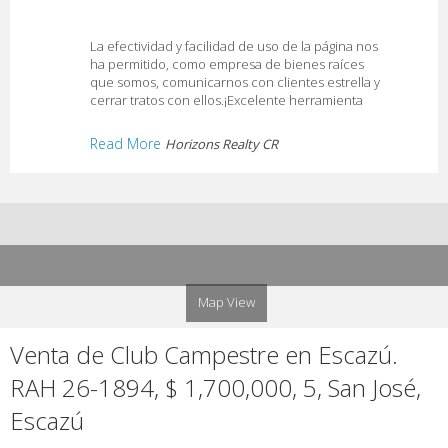
La efectividad y facilidad de uso de la página nos
ha permitido, como empresa de bienes raíces
que somos, comunicarnos con clientes estrella y
cerrar tratos con ellos.¡Excelente herramienta
Read More
Horizons Realty CR
Map View
Venta de Club Campestre en Escazú.
RAH 26-1894, $ 1,700,000, 5, San José,
Escazú