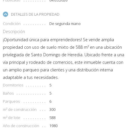
DETALLES DE LA PROPIEDAD
Condición
De segunda mano
Descripción
¡Oportunidad única para emprendedores! Se vende amplia
propiedad con uso de suelo mixto de 588 m² en una ubicación
privilegiada de Santo Domingo de Heredia. Ubicado frente a una
vía principal y rodeado de comercios, este inmueble cuenta con
un amplio parqueo para clientes y una distribución interna
adaptable a tus necesidades.
Dormitorios
5
Baños
5
Parqueos
6
m² de construcción
300
m² de lote
588
Año de construcción
1980