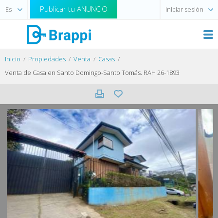
Publicar tu ANUNCIO
Iniciar sesión
Inicio
Propiedades
Venta
Casas
Venta de Casa en Santo Domingo-Santo Tomás. RAH 26-1893