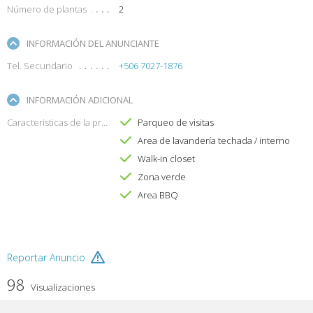
Número de plantas
2
INFORMACIÓN DEL ANUNCIANTE
Tel. Secundario
+506 7027-1876
INFORMACIÓN ADICIONAL
Caracteristicas de la propiedad
Parqueo de visitas
Area de lavandería techada / interno
Walk-in closet
Zona verde
Area BBQ
Reportar Anuncio
98
Visualizaciones