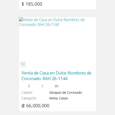
$ 185,000
Venta de Casa en Dulce Nombres de
Coronado. RAH 26-1144
3
1
80
Cantón
Vázquez de Coronado
Categoría
Venta, Casas
₡ 66,000,000