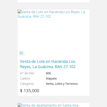
Venta de Lote en Hacienda Los
Reyes, La Guácima. RAH 27-102
m² de lote
600
Cantón
Alajuela
Categoría
Venta, Lotes y Terrenos
$ 135,000