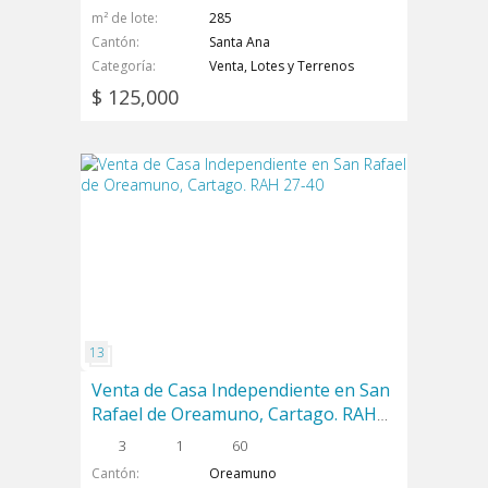
m² de lote
285
Cantón
Santa Ana
Categoría
Venta, Lotes y Terrenos
$ 125,000
Venta de Casa Independiente en San
Rafael de Oreamuno, Cartago. RAH
27-40
3
1
60
Cantón
Oreamuno