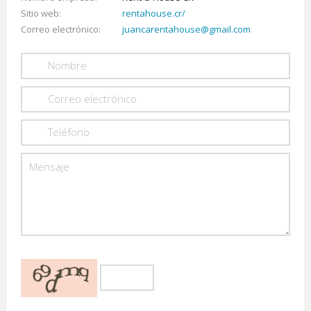
Sitio web
rentahouse.cr/
Correo electrónico
juancarentahouse@gmail.com