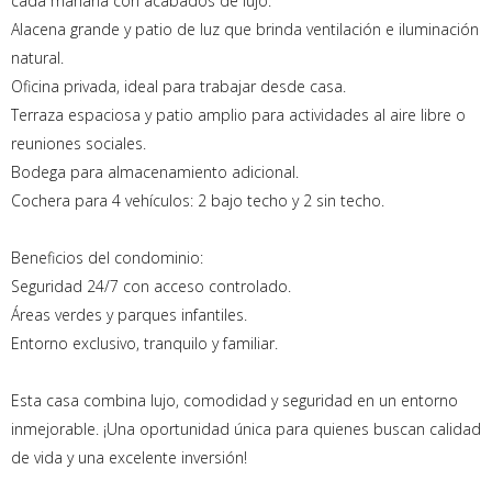
cada mañana con acabados de lujo.
Alacena grande y patio de luz que brinda ventilación e iluminación
natural.
Oficina privada, ideal para trabajar desde casa.
Terraza espaciosa y patio amplio para actividades al aire libre o
reuniones sociales.
Bodega para almacenamiento adicional.
Cochera para 4 vehículos: 2 bajo techo y 2 sin techo.
Beneficios del condominio:
Seguridad 24/7 con acceso controlado.
Áreas verdes y parques infantiles.
Entorno exclusivo, tranquilo y familiar.
Esta casa combina lujo, comodidad y seguridad en un entorno
inmejorable. ¡Una oportunidad única para quienes buscan calidad
de vida y una excelente inversión!