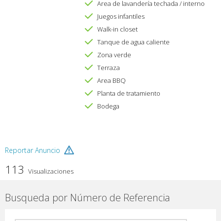
Area de lavandería techada / interno
Juegos infantiles
Walk-in closet
Tanque de agua caliente
Zona verde
Terraza
Area BBQ
Planta de tratamiento
Bodega
Reportar Anuncio
113
Visualizaciones
Busqueda por Número de Referencia