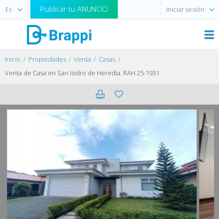
Publicar tu ANUNCIO
Iniciar sesión
Inicio
Propiedades
Venta
Casas
Venta de Casa en San Isidro de Heredia. RAH 25-1931