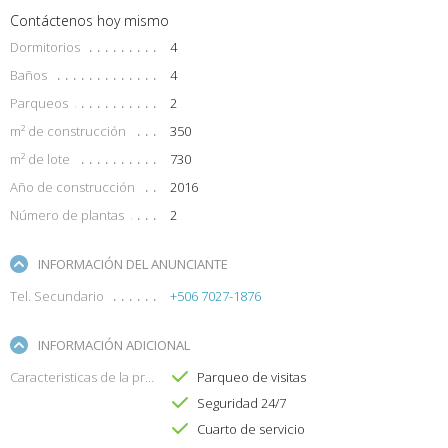
Contáctenos hoy mismo
Dormitorios
4
Baños
4
Parqueos
2
m² de construcción
350
m² de lote
730
Año de construcción
2016
Número de plantas
2
INFORMACIÓN DEL ANUNCIANTE
Tel. Secundario
+506 7027-1876
INFORMACIÓN ADICIONAL
Caracteristicas de la propiedad
Parqueo de visitas
Seguridad 24/7
Cuarto de servicio