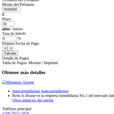
Monto del Préstamo
₡
Plazo
años
/
meses
Tasa de Interés
%
Primera Fecha de Pago
Detalle de Pagos
Tabla de Pagos:
Mostrar
/
Imprimir
Obtener más detalles
juancarentahouse juancarentahouse
Rent-A-House es la empresa inmobiliaria No.1 del mercado lati
Otros anuncios del agente
Teléfono principal
+506 7027-1876