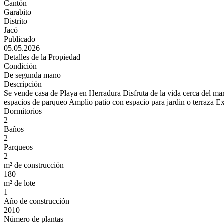
Cantón
Garabito
Distrito
Jacó
Publicado
05.05.2026
Detalles de la Propiedad
Condición
De segunda mano
Descripción
Se vende casa de Playa en Herradura Disfruta de la vida cerca del ma
espacios de parqueo Amplio patio con espacio para jardin o terraza E
Dormitorios
2
Baños
2
Parqueos
2
m² de construcción
180
m² de lote
1
Año de construcción
2010
Número de plantas