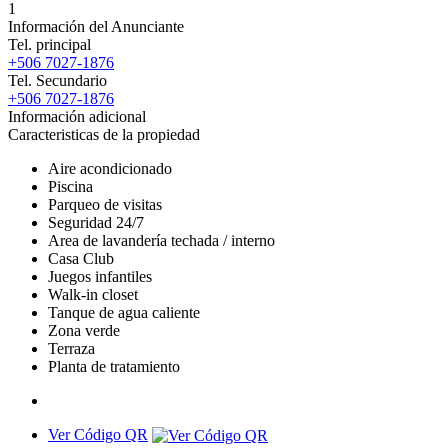
1
Información del Anunciante
Tel. principal
+506 7027-1876
Tel. Secundario
+506 7027-1876
Información adicional
Caracteristicas de la propiedad
Aire acondicionado
Piscina
Parqueo de visitas
Seguridad 24/7
Area de lavandería techada / interno
Casa Club
Juegos infantiles
Walk-in closet
Tanque de agua caliente
Zona verde
Terraza
Planta de tratamiento
Ver Código QR