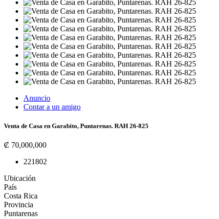
Anuncio
Contar a un amigo
Venta de Casa en Garabito, Puntarenas. RAH 26-825
₡ 70,000,000
2
2
180
2
Ubicación
País
Costa Rica
Provincia
Puntarenas