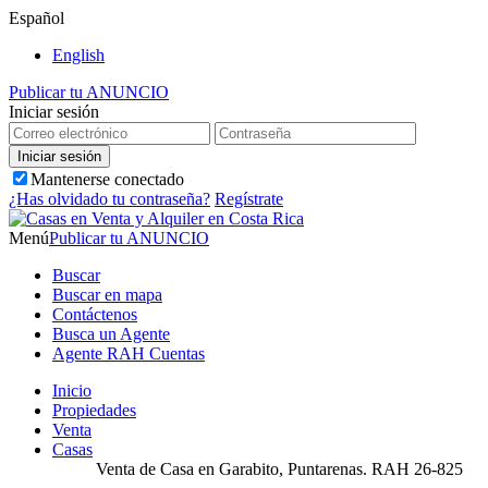
Español
English
Publicar tu ANUNCIO
Iniciar sesión
Mantenerse conectado
¿Has olvidado tu contraseña?
Regístrate
Menú
Publicar tu ANUNCIO
Buscar
Buscar en mapa
Contáctenos
Busca un Agente
Agente RAH Cuentas
Inicio
Propiedades
Venta
Casas
Venta de Casa en Garabito, Puntarenas. RAH 26-825