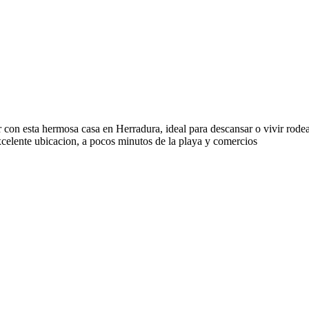
r con esta hermosa casa en Herradura, ideal para descansar o vivir rode
xcelente ubicacion, a pocos minutos de la playa y comercios