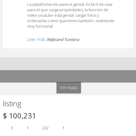
La plataforma me parece genial. Es fácil de usar
para el que carga propiedades, la función de
video youtube está genial, cargar fotos y
ordenarlas como queremos también, realmente
muy funcional.
Leer más
Wijbrand Tunistra
Ver mapa
listing
$ 100,231
3
1
222
1