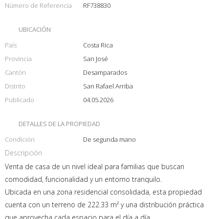
Número de Referencia
RF738830
UBICACIÓN
País
Costa Rica
Provincia
San José
Cantón
Desamparados
Distrito
San Rafael Arriba
Publicado
04.05.2026
DETALLES DE LA PROPIEDAD
Condición
De segunda mano
Descripción
Venta de casa de un nivel ideal para familias que buscan
comodidad, funcionalidad y un entorno tranquilo.
Ubicada en una zona residencial consolidada, esta propiedad
cuenta con un terreno de 222.33 m² y una distribución práctica
que aprovecha cada espacio para el día a día.