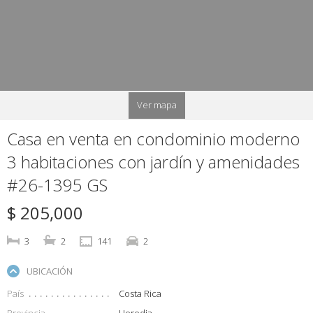
Ver mapa
Casa en venta en condominio moderno
3 habitaciones con jardín y amenidades
#26-1395 GS
$ 205,000
3
2
141
2
UBICACIÓN
País
Costa Rica