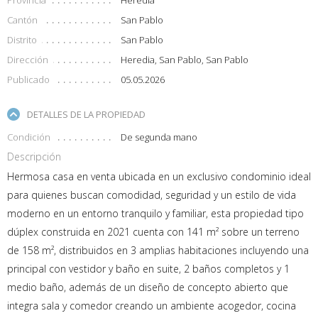
Provincia
Heredia
Cantón
San Pablo
Distrito
San Pablo
Dirección
Heredia, San Pablo, San Pablo
Publicado
05.05.2026
DETALLES DE LA PROPIEDAD
Condición
De segunda mano
Descripción
Hermosa casa en venta ubicada en un exclusivo condominio ideal
para quienes buscan comodidad, seguridad y un estilo de vida
moderno en un entorno tranquilo y familiar, esta propiedad tipo
dúplex construida en 2021 cuenta con 141 m² sobre un terreno
de 158 m², distribuidos en 3 amplias habitaciones incluyendo una
principal con vestidor y baño en suite, 2 baños completos y 1
medio baño, además de un diseño de concepto abierto que
integra sala y comedor creando un ambiente acogedor, cocina