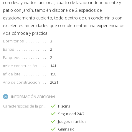
con desayunador funcional, cuarto de lavado independiente y
patio con jardín, también dispone de 2 espacios de
estacionamiento cubierto, todo dentro de un condominio con
excelentes amenidades que complementan una experiencia de
vida cómoda y práctica.
Dormitorios
3
Baños
2
Parqueos
2
m² de construcción
141
m² de lote
158
Año de construcción
2021
INFORMACIÓN ADICIONAL
Caracteristicas de la propiedad
Piscina
Seguridad 24/7
Juegos infantiles
Gimnasio