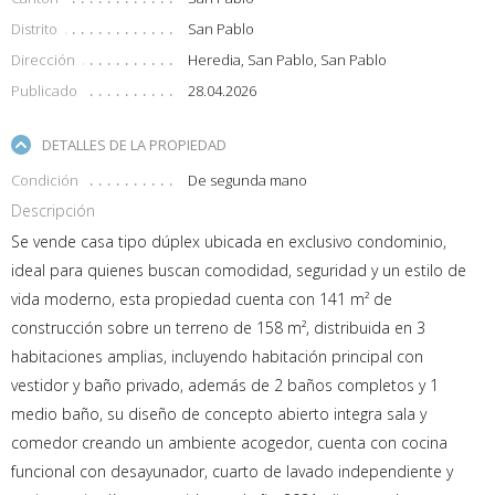
Distrito
San Pablo
Dirección
Heredia, San Pablo, San Pablo
Publicado
28.04.2026
DETALLES DE LA PROPIEDAD
Condición
De segunda mano
Descripción
Se vende casa tipo dúplex ubicada en exclusivo condominio,
ideal para quienes buscan comodidad, seguridad y un estilo de
vida moderno, esta propiedad cuenta con 141 m² de
construcción sobre un terreno de 158 m², distribuida en 3
habitaciones amplias, incluyendo habitación principal con
vestidor y baño privado, además de 2 baños completos y 1
medio baño, su diseño de concepto abierto integra sala y
comedor creando un ambiente acogedor, cuenta con cocina
funcional con desayunador, cuarto de lavado independiente y