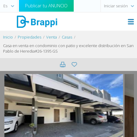
Publicar tu ANUNCIO
Iniciar sesión
Inicio
Propiedades
Venta
Casas
Casa en venta en condominio con patio y excelente distribución en San
Pablo de Heredia#26-1395 GS