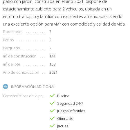
patio con jardín, construida en el año 2021, dispone de
estacionamiento cubierto para 2 vehículos, ubicada en un
entorno tranquilo y familiar con excelentes amenidades, siendo
una excelente opción para vivir con comodidad y calidad de vida.
Dormitorios
3
Baños
2
Parqueos
2
m² de construcción
141
m² de lote
158
Año de construcción
2021
INFORMACIÓN ADICIONAL
Caracteristicas de la propiedad
Piscina
Seguridad 24/7
Juegos infantiles
Gimnasio
Jacuzzi