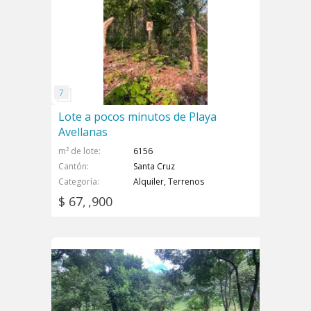
Lote a pocos minutos de Playa
Avellanas
m² de lote
6156
Cantón
Santa Cruz
Categoría
Alquiler, Terrenos
$ 67, ,900