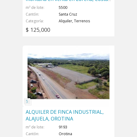
Rica
m² de lote
5500
Cantón
Santa Cruz
Categoría
Alquiler, Terrenos
$ 125,000
ALQUILER DE FINCA INDUSTRIAL,
ALAJUELA, OROTINA
m² de lote
9193
Cantón
Orotina