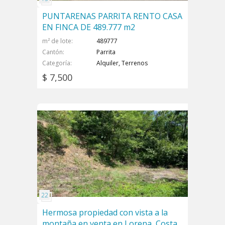
PUNTARENAS PARRITA RENTO CASA
EN FINCA DE 489.777 m2
m² de lote
489777
Cantón
Parrita
Categoría
Alquiler, Terrenos
$ 7,500
Hermosa propiedad con vista a la
montaña en venta en Lorena, Costa