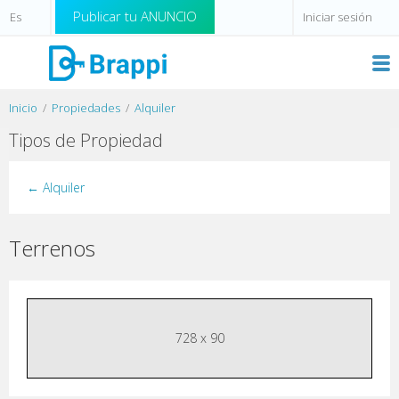
Publicar tu ANUNCIO
Iniciar sesión
Inicio
Propiedades
Alquiler
Tipos de Propiedad
← Alquiler
Terrenos
728 x 90