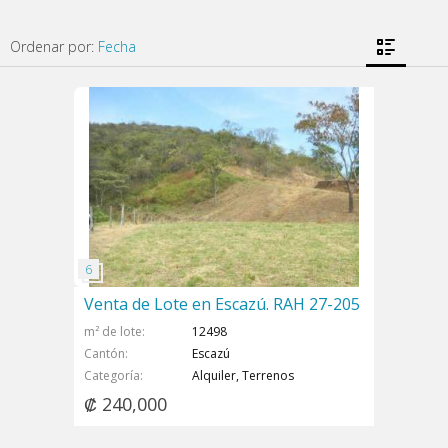
Ordenar por:
Fecha
Venta de Lote en Escazú. RAH 27-205
m² de lote
12498
Cantón
Escazú
Categoría
Alquiler, Terrenos
₡ 240,000