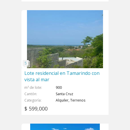
Lote residencial en Tamarindo con
vista al mar
m² de lote
900
Cantón
Santa Cruz
Categoría
Alquiler, Terrenos
$ 599,000