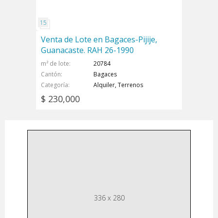
Venta de Lote en Bagaces-Pijije,
Guanacaste. RAH 26-1990
m² de lote
20784
Cantón
Bagaces
Categoría
Alquiler, Terrenos
$ 230,000
336 x 280