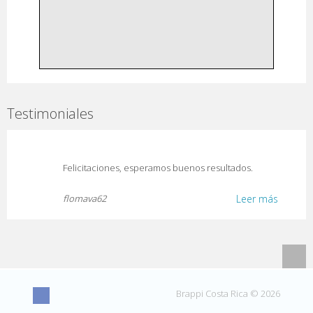
Testimoniales
Felicitaciones, esperamos buenos resultados.
flomava62
Leer más
Brappi Costa Rica © 2026