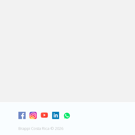
Brappi Costa Rica © 2026