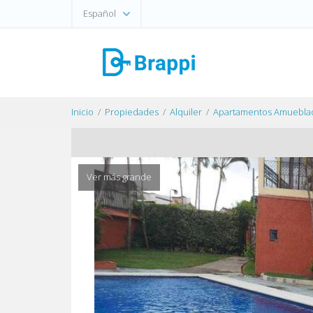
Español
Inicio
Propiedades
Alquiler
Apartamentos Amueblad
Ver más grande