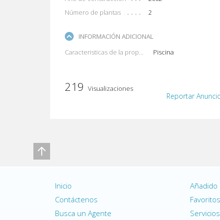
Número de plantas
2
INFORMACIÓN ADICIONAL
Caracteristicas de la propiedad
Piscina
219
Visualizaciones
Reportar Anunci
Inicio
Añadido
Contáctenos
Favorito
Busca un Agente
Servicios