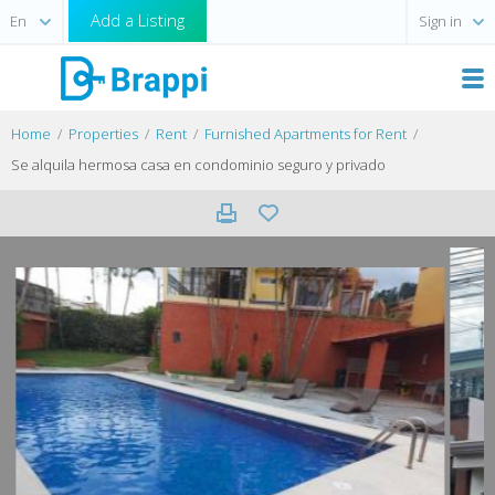
Add a Listing
Sign in
Home
Properties
Rent
Furnished Apartments for Rent
Se alquila hermosa casa en condominio seguro y privado