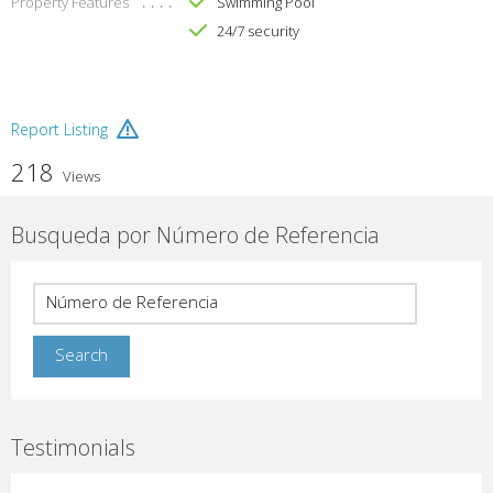
Property Features
Swimming Pool
24/7 security
Report Listing
218
Views
Busqueda por Número de Referencia
Testimonials