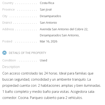
Country
Costa Rica
Province
San José
City
Desamparados
District
San Antonio
Address
Avenida San Antonio del Cobre 22,
Desamparados San Antonio,
Posted
Mar 16, 2026
DETAILS OF THE PROPERTY
Condition
Used
Description
Con acceso controlado las 24 horas. Ideal para familias que
buscan seguridad, comodidad y un ambiente tranquilo. La
propiedad cuenta con: 2 habitaciones amplias y bien iluminadas.
1 baño completo y medio baño para visitas. Acogedora sala-
comedor. Cocina. Parqueo cubierto para 2 vehículos.