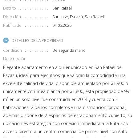
Distrito
San Rafael
Dirección
San José, Escazú, San Rafael
Publicado
04.05.2026
DETALLES DE LA PROPIEDAD
Condición
De segunda mano
Descripción
Elegante apartamento en alquiler ubicado en San Rafael de
Escazú, ideal para ejecutivos que valoran la comodidad y una
excelente calidad de vida, disponible amueblado por $1,900 o
únicamente con línea blanca por $1,800, esta propiedad de 99
m² en un solo nivel fue construida en 2014 y cuenta con 2
habitaciones, 2 baños completos y una distribución funcional,
además dispone de 2 espacios de estacionamiento cubierto, su
ubicación es estratégica con conexión inmediata a la Ruta 27 y
acceso directo a un centro comercial de primer nivel con Auto