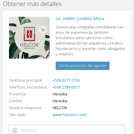
Obtener más detalles
Lic. Hellen Cordero Mora
Somos una compañía inmobiliaria con
años de experiencia, también
brindamos otros servicios como:
administración de alquileres, créditos
hipotecarios y soporte como abogados
y notarios..
Otros anuncios del agente
Teléfono principal
+506 6277-7750
Teléfono secundario
+506 2589-0317
Provincia
Heredia
Cantón
Heredia
Nombre empresa
HELCOR
Sitio web
www.helcorcr.com/