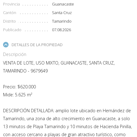
Provincia
Guanacaste
Cantón
Santa Cruz
Distrito
Tamarindo
Publicado
07.08.2026
DETALLES DE LA PROPIEDAD
Descripción
VENTA DE LOTE, USO MIXTO, GUANACASTE, SANTA CRUZ,
TAMARINDO - 9679649
Precio: $620.000
Mide: 5.625 m²
DESCRIPCIÓN DETALLADA: amplio lote ubicado en Hernández de
Tamarindo, una zona de alto crecimiento en Guanacaste, a solo
13 minutos de Playa Tamarindo y 10 minutos de Hacienda Pinilla,
con acceso cercano a playas de gran atractivo turístico, como