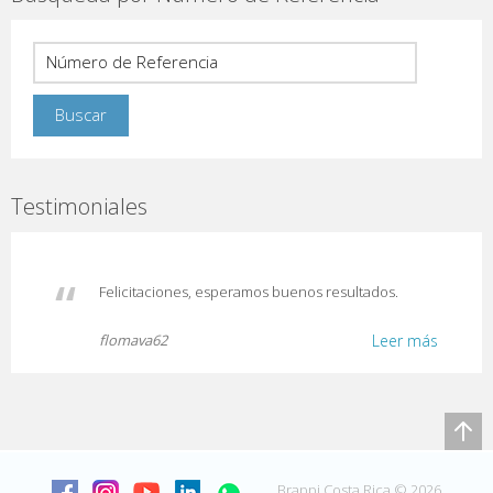
Testimoniales
Felicitaciones, esperamos buenos resultados.
flomava62
Leer más
Brappi Costa Rica © 2026