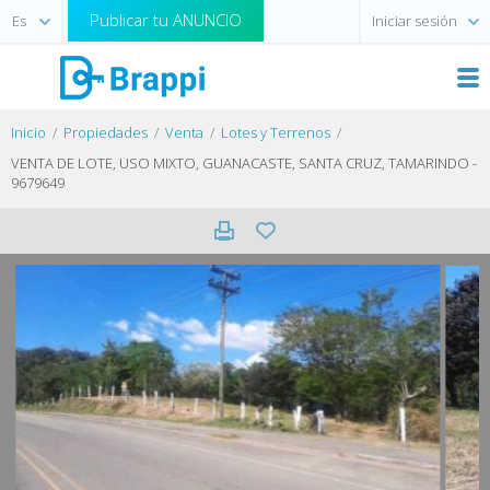
Publicar tu ANUNCIO
Iniciar sesión
Inicio
Propiedades
Venta
Lotes y Terrenos
VENTA DE LOTE, USO MIXTO, GUANACASTE, SANTA CRUZ, TAMARINDO -
9679649