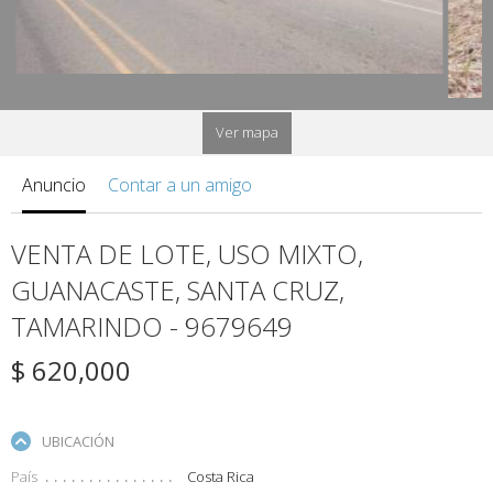
Ver mapa
Anuncio
Contar a un amigo
VENTA DE LOTE, USO MIXTO,
GUANACASTE, SANTA CRUZ,
TAMARINDO - 9679649
$ 620,000
UBICACIÓN
País
Costa Rica