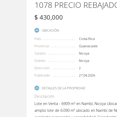
1078 PRECIO REBAJAD
$ 430,000
UBICACIÓN
País
Costa Rica
Provincia
Guanacaste
Cantón
Nicoya
Distrito
Nicoya
Dirección
2
Publicado
27.04.2026
DETALLES DE LA PROPIEDAD
Descripción
Lote en Venta - 6909 m² en Nambí, Nicoya Ubicaci
amplio lote de 6.090 m² ubicado en Nambí de Nico