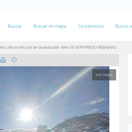
Buscar
Buscar en mapa
Contáctenos
Busca u
 de Lote en Nicoya de Guanacaste. RAH 26-1078 PRECIO REBAJADO
Ver mapa