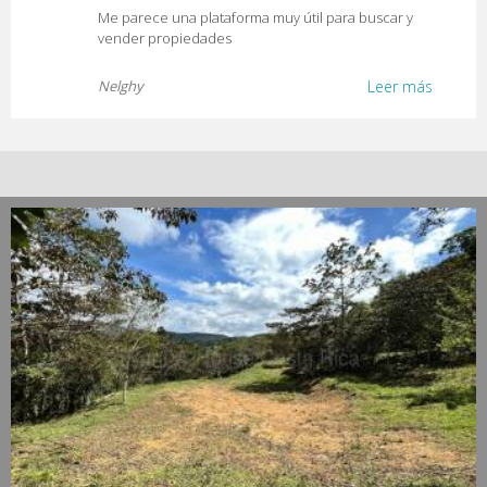
Me parece una plataforma muy útil para buscar y
vender propiedades
Nelghy
Leer más