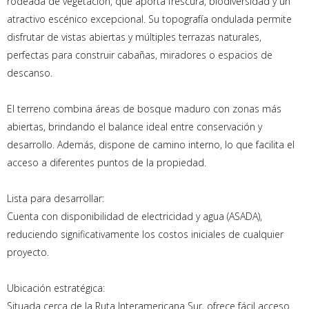
rodeada de vegetación, que aporta frescura, biodiversidad y un
atractivo escénico excepcional. Su topografía ondulada permite
disfrutar de vistas abiertas y múltiples terrazas naturales,
perfectas para construir cabañas, miradores o espacios de
descanso.
El terreno combina áreas de bosque maduro con zonas más
abiertas, brindando el balance ideal entre conservación y
desarrollo. Además, dispone de camino interno, lo que facilita el
acceso a diferentes puntos de la propiedad.
Lista para desarrollar:
Cuenta con disponibilidad de electricidad y agua (ASADA),
reduciendo significativamente los costos iniciales de cualquier
proyecto.
Ubicación estratégica:
Situada cerca de la Ruta Interamericana Sur, ofrece fácil acceso