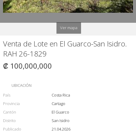
Ver mapa
Venta de Lote en El Guarco-San Isidro.
RAH 26-1829
₡ 100,000,000
UBICACIÓN
País
Costa Rica
Provincia
Cartago
Cantón
El Guarco
Distrito
San Isidro
Publicado
21.04.2026