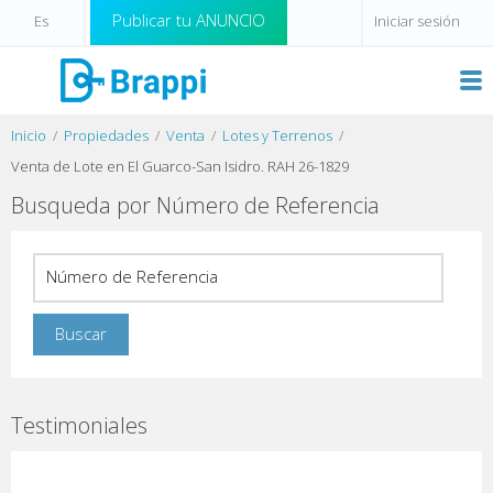
Publicar tu ANUNCIO
Iniciar sesión
Inicio
Propiedades
Venta
Lotes y Terrenos
Venta de Lote en El Guarco-San Isidro. RAH 26-1829
Busqueda por Número de Referencia
Testimoniales