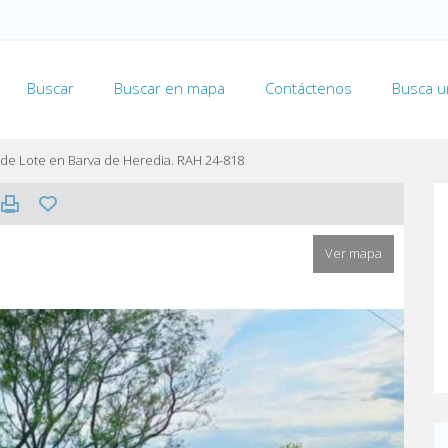
Buscar
Buscar en mapa
Contáctenos
Busca u
de Lote en Barva de Heredia. RAH 24-818
Ver mapa