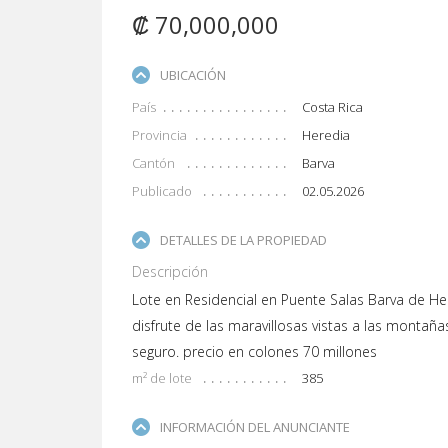
₡ 70,000,000
UBICACIÓN
País
Costa Rica
Provincia
Heredia
Cantón
Barva
Publicado
02.05.2026
DETALLES DE LA PROPIEDAD
Descripción
Lote en Residencial en Puente Salas Barva de He
disfrute de las maravillosas vistas a las montañ
seguro. precio en colones 70 millones
m² de lote
385
INFORMACIÓN DEL ANUNCIANTE