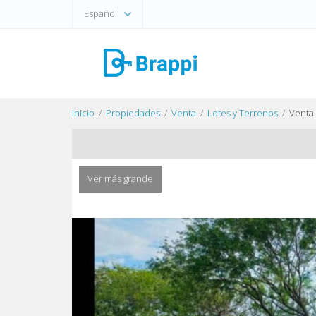
Español
Inicio
Propiedades
Venta
Lotes y Terrenos
Venta 
Ver más grande