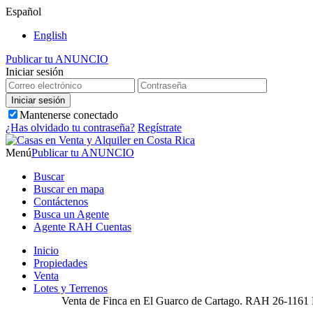
Español
English
Publicar tu ANUNCIO
Iniciar sesión
Mantenerse conectado
¿Has olvidado tu contraseña?
Regístrate
Menú
Publicar tu ANUNCIO
Buscar
Buscar en mapa
Contáctenos
Busca un Agente
Agente RAH Cuentas
Inicio
Propiedades
Venta
Lotes y Terrenos
Venta de Finca en El Guarco de Cartago. RAH 26-