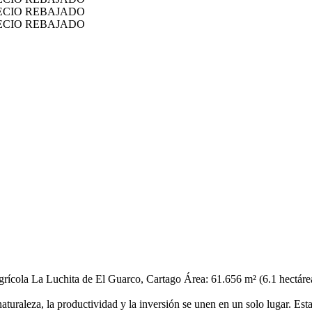
agrícola La Luchita de El Guarco, Cartago Área: 61.656 m² (6.1 hectáre
uraleza, la productividad y la inversión se unen en un solo lugar. Esta