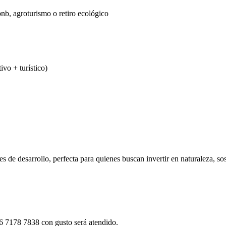
nb, agroturismo o retiro ecológico
ivo + turístico)
s de desarrollo, perfecta para quienes buscan invertir en naturaleza, so
.
6 7178 7838 con gusto será atendido.