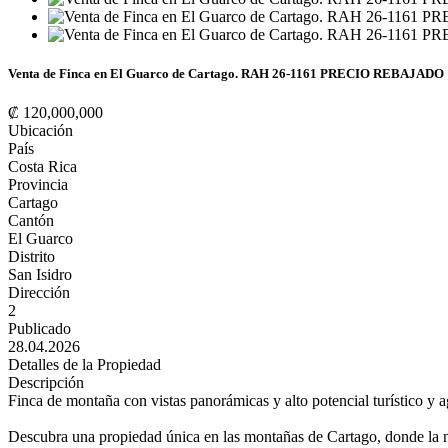
Venta de Finca en El Guarco de Cartago. RAH 26-1161 PRECIO REBAJADO
₡ 120,000,000
Ubicación
País
Costa Rica
Provincia
Cartago
Cantón
El Guarco
Distrito
San Isidro
Dirección
2
Publicado
28.04.2026
Detalles de la Propiedad
Descripción
Finca de montaña con vistas panorámicas y alto potencial turístico y 
Descubra una propiedad única en las montañas de Cartago, donde la nat