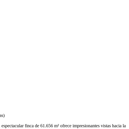
as)
 espectacular finca de 61.656 m² ofrece impresionantes vistas hacia la