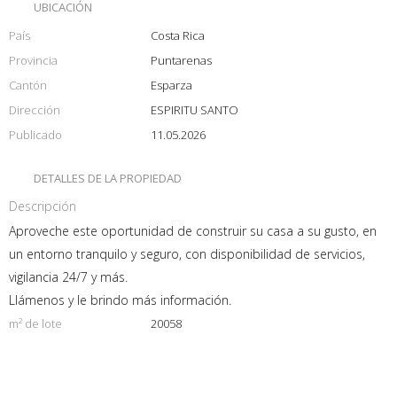
UBICACIÓN
País
Costa Rica
Provincia
Puntarenas
Cantón
Esparza
Dirección
ESPIRITU SANTO
Publicado
11.05.2026
DETALLES DE LA PROPIEDAD
Descripción
Aproveche este oportunidad de construir su casa a su gusto, en
un entorno tranquilo y seguro, con disponibilidad de servicios,
vigilancia 24/7 y más.
Llámenos y le brindo más información.
m² de lote
20058