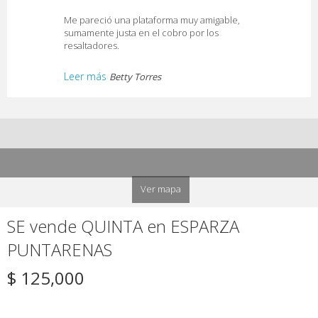
Me pareció una plataforma muy amigable,
sumamente justa en el cobro por los
resaltadores.
Leer más
Betty Torres
Ver mapa
SE vende QUINTA en ESPARZA
PUNTARENAS
$ 125,000