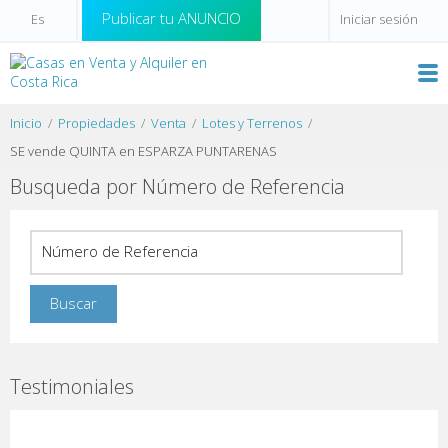
Publicar tu ANUNCIO
Iniciar sesión
Inicio
Propiedades
Venta
Lotes y Terrenos
SE vende QUINTA en ESPARZA PUNTARENAS
Busqueda por Número de Referencia
Testimoniales