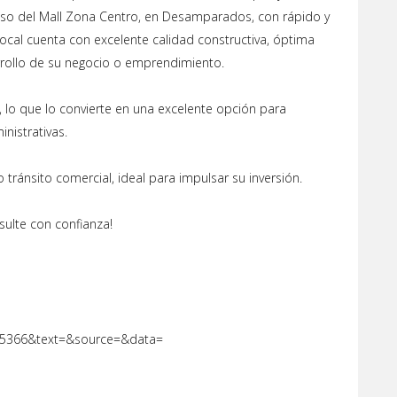
piso del Mall Zona Centro, en Desamparados, con rápido y
ocal cuenta con excelente calidad constructiva, óptima
arrollo de su negocio o emprendimiento.
 lo que lo convierte en una excelente opción para
inistrativas.
tránsito comercial, ideal para impulsar su inversión.
sulte con confianza!
05366&text=&source=&data=