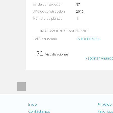
m² de construcción
87
Año de construcción
2016
Número de plantas
1
INFORMACIÓN DEL ANUNCIANTE
Tel. Secundario
+506 8830-5366
172
Visualizaciones
Reportar Anunci
Inicio
Añadido
Contáctenos
Favorito