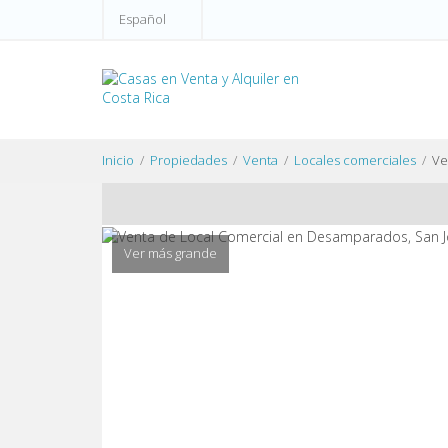
Español
Inicio
Propiedades
Venta
Locales comerciales
Ve
Ver más grande