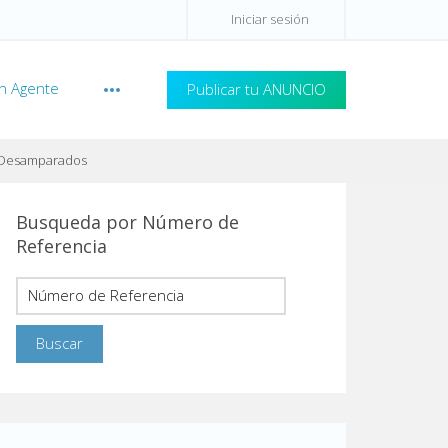
Iniciar sesión
n Agente
Publicar tu ANUNCIO
é, Desamparados
Busqueda por Número de
Referencia