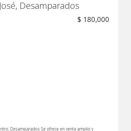
n José, Desamparados
$ 180,000
entro, Desamparados Se ofrece en venta amplio y