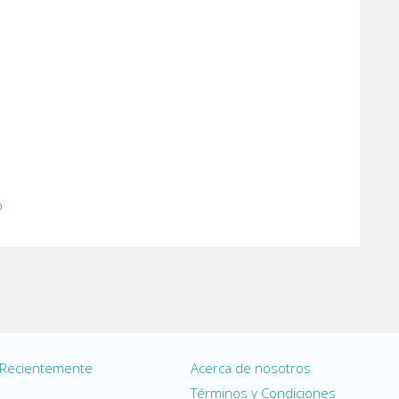
o
 Recientemente
Acerca de nosotros
s
Términos y Condiciones