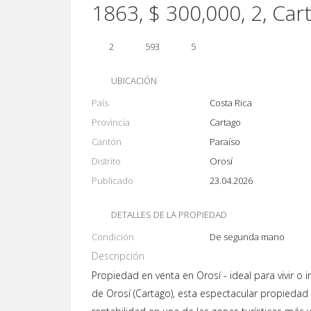
1863, $ 300,000, 2, Car
2
593
5
UBICACIÓN
País
Costa Rica
Provincia
Cartago
Cantón
Paraíso
Distrito
Orosí
Publicado
23.04.2026
DETALLES DE LA PROPIEDAD
Condición
De segunda mano
Descripción
Propiedad en venta en Orosí - ideal para vivir o 
de Orosí (Cartago), esta espectacular propiedad