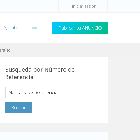
Iniciar sesión
n Agente
Publicar tu ANUNCIO
araíso
Busqueda por Número de
Referencia