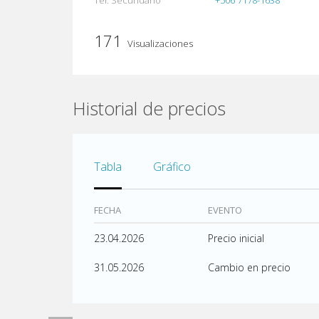
Tel. Secundario
+506 7178-1638
171
Visualizaciones
Historial de precios
Tabla
Gráfico
FECHA
EVENTO
23.04.2026
Precio inicial
31.05.2026
Cambio en precio