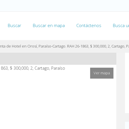
Buscar
Buscar en mapa
Contáctenos
Busca u
nta de Hotel en Orosí, Paraíso-Cartago. RAH 26-1863, $ 300,000, 2, Cartago, P
Ver mapa