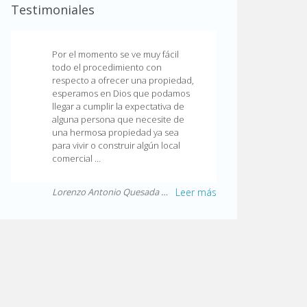
Testimoniales
Por el momento se ve muy fácil
todo el procedimiento con
respecto a ofrecer una propiedad,
esperamos en Dios que podamos
llegar a cumplir la expectativa de
alguna persona que necesite de
una hermosa propiedad ya sea
para vivir o construir algún local
comercial …
Lorenzo Antonio Quesada Zúñiga
Leer más