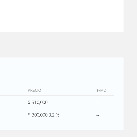
PRECIO
$/M2
$ 310,000
--
$ 300,000
3.2 %
--