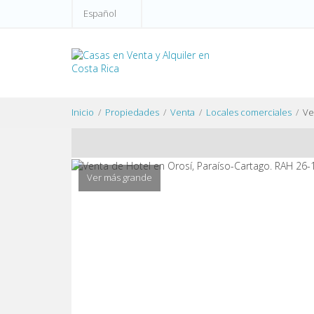
Español
Inicio
Propiedades
Venta
Locales comerciales
Ve
Ver más grande