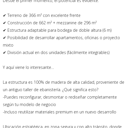
Desde el primer momento, el potencial es evidente:
✔ Terreno de 366 m² con excelente frente
✔ Construcción de 662 m² + mezzanine de 296 m²
✔ Estructura adaptable para bodega de doble altura (6 m)
✔ Posibilidad de desarrollar apartamentos, oficinas o proyecto
mixto
✔ División actual en dos unidades (fácilmente integrables)
Y aquí viene lo interesante…
La estructura es 100% de madera de alta calidad, proveniente de
un antiguo taller de ebanistería. ¿Qué significa esto?
-Puedes reconfigurar, desmontar o rediseñar completamente
según tu modelo de negocio
-Incluso reutilizar materiales premium en un nuevo desarrollo
Ubicación estratégica, en zona segura y con alto tránsito, donde