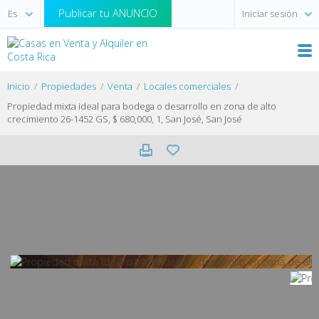
Publicar tu ANUNCIO
Iniciar sesión
Inicio
Propiedades
Venta
Locales comerciales
Propiedad mixta ideal para bodega o desarrollo en zona de alto
crecimiento 26-1452 GS, $ 680,000, 1, San José, San José