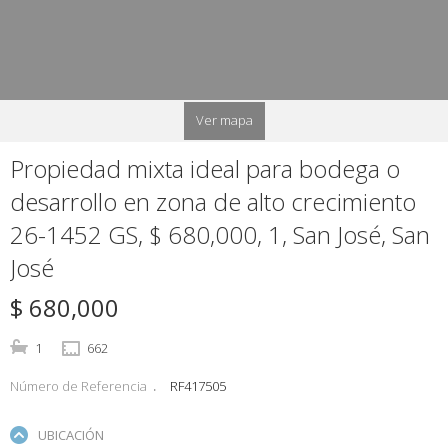
Ver mapa
Propiedad mixta ideal para bodega o
desarrollo en zona de alto crecimiento
26-1452 GS, $ 680,000, 1, San José, San
José
$ 680,000
1
662
Número de Referencia
RF417505
UBICACIÓN