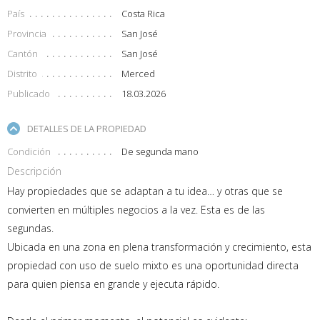
País
Costa Rica
Provincia
San José
Cantón
San José
Distrito
Merced
Publicado
18.03.2026
DETALLES DE LA PROPIEDAD
Condición
De segunda mano
Descripción
Hay propiedades que se adaptan a tu idea… y otras que se
convierten en múltiples negocios a la vez. Esta es de las
segundas.
Ubicada en una zona en plena transformación y crecimiento, esta
propiedad con uso de suelo mixto es una oportunidad directa
para quien piensa en grande y ejecuta rápido.