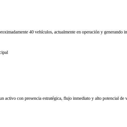
proximadamente 40 vehículos, actualmente en operación y generando in
cipal
un activo con presencia estratégica, flujo inmediato y alto potencial d