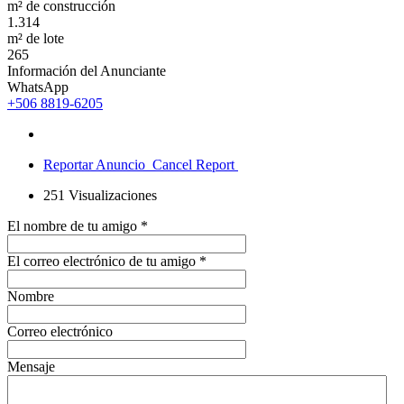
m² de construcción
1.314
m² de lote
265
Información del Anunciante
WhatsApp
+506 8819-6205
Reportar Anuncio
Cancel Report
251
Visualizaciones
El nombre de tu amigo
*
El correo electrónico de tu amigo
*
Nombre
Correo electrónico
Mensaje