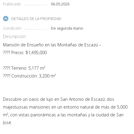
Publicado
06.05.2026
DETALLES DE LA PROPIEDAD
Condición
De segunda mano
Descripción
Mansión de Ensueño en las Montañas de Escazú –
???? Precio: $1,495,000
???? Terreno: 5,177 m²
???? Construcción: 3,200 m²
Descubre un oasis de lujo en San Antonio de Escazú: dos
majestuosas mansiones en un entorno natural de más de 5,000
m², con vistas panorámicas a las montañas y la ciudad de San
José.