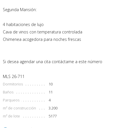
Segunda Mansión:
4 habitaciones de lujo
Cava de vinos con temperatura controlada
Chimenea acogedora para noches frescas
Si desea agendar una cita contáctame a este número
MLS 26-711
Dormitorios
10
Baños
11
Parqueos
4
m² de construcción
3.200
m² de lote
5177