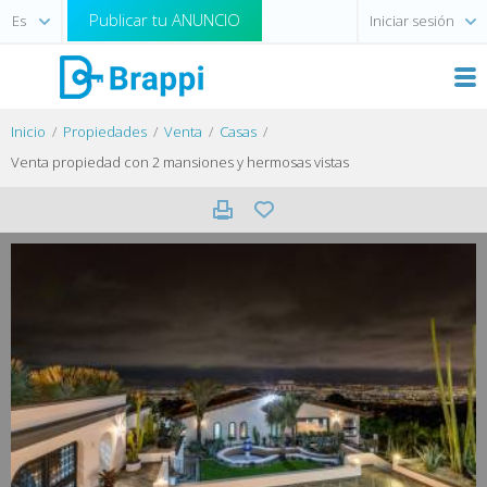
Publicar tu ANUNCIO
Iniciar sesión
Inicio
Propiedades
Venta
Casas
Venta propiedad con 2 mansiones y hermosas vistas