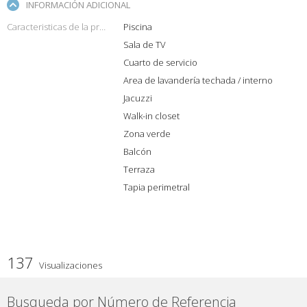
INFORMACIÓN ADICIONAL
Caracteristicas de la propiedad
Piscina
Sala de TV
Cuarto de servicio
Area de lavandería techada / interno
Jacuzzi
Walk-in closet
Zona verde
Balcón
Terraza
Tapia perimetral
137
Visualizaciones
Busqueda por Número de Referencia