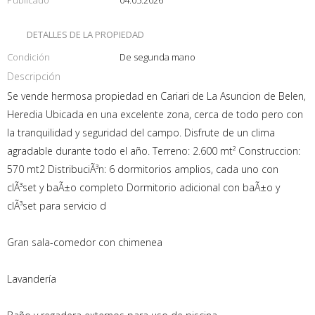
DETALLES DE LA PROPIEDAD
Condición
De segunda mano
Descripción
Se vende hermosa propiedad en Cariari de La Asuncion de Belen,
Heredia Ubicada en una excelente zona, cerca de todo pero con
la tranquilidad y seguridad del campo. Disfrute de un clima
agradable durante todo el año. Terreno: 2.600 mt² Construccion:
570 mt2 DistribuciÃ³n: 6 dormitorios amplios, cada uno con
clÃ³set y baÃ±o completo Dormitorio adicional con baÃ±o y
clÃ³set para servicio d
Gran sala-comedor con chimenea
Lavandería