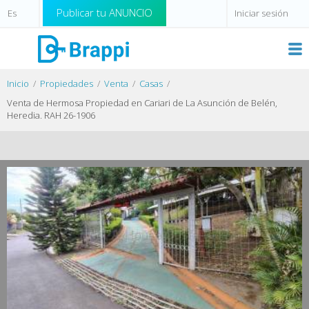
Publicar tu ANUNCIO
Iniciar sesión
Inicio
Propiedades
Venta
Casas
Venta de Hermosa Propiedad en Cariari de La Asunción de Belén,
Heredia. RAH 26-1906