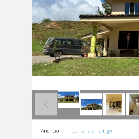
Anuncio
Contar a un amigo