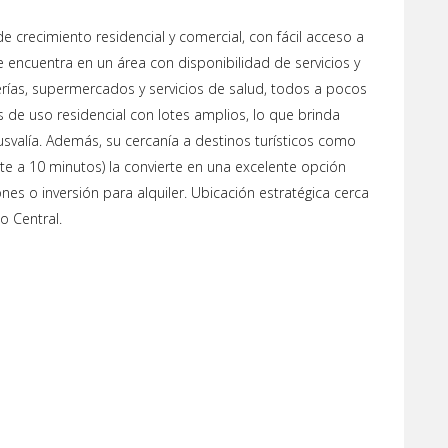
crecimiento residencial y comercial, con fácil acceso a
Se encuentra en un área con disponibilidad de servicios y
erías, supermercados y servicios de salud, todos a pocos
 de uso residencial con lotes amplios, lo que brinda
lusvalía. Además, su cercanía a destinos turísticos como
te a 10 minutos) la convierte en una excelente opción
es o inversión para alquiler. Ubicación estratégica cerca
co Central.