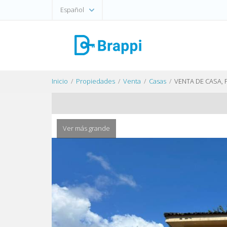
Español
Inicio
Propiedades
Venta
Casas
VENTA DE CASA, 
Ver más grande