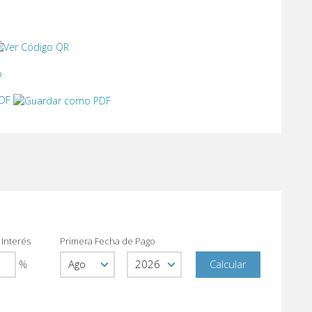
o
PDF
 Interés
Primera Fecha de Pago
%