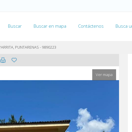
Buscar
Buscar en mapa
Contáctenos
Busca u
PARRITA, PUNTARENAS - 9890223
Ver mapa