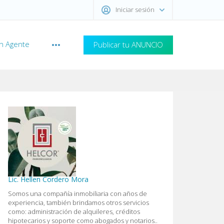
Iniciar sesión
n Agente
Publicar tu ANUNCIO
Lic. Hellen Cordero Mora
Somos una compañía inmobiliaria con años de
experiencia, también brindamos otros servicios
como: administración de alquileres, créditos
hipotecarios y soporte como abogados y notarios..