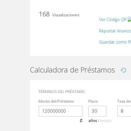
168
Visualizaciones
Ver Código QR
Reportar Anunci
Guardar como 
Calculadora de Préstamos
TÉRMINOS DEL PRÉSTAMO
Monto del Préstamo
Plazo
Tasa de
₡
años
/
meses