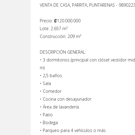
VENTA DE CASA, PARRITA, PUNTARENAS - 989022
Precio: ₡120.000.000
Lote: 2.657 m²
Construcción: 209 m²
DESCRIPCIÓN GENERAL:
• 3 dormitorios (principal con clóset vestidor mid
m)
• 2,5 baños
• Sala
• Comedor
• Cocina con desayunador
• Área de lavandería
• Patio
• Bodega
• Parqueo para 4 vehículos o más