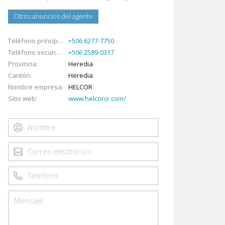
Otros anuncios del agente
Teléfono principal
+506 6277-7750
Teléfono secundario
+506 2589-0317
Provincia
Heredia
Cantón
Heredia
Nombre empresa
HELCOR
Sitio web
www.helcorcr.com/