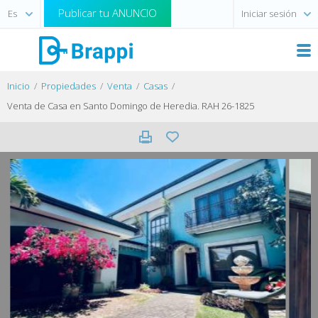
Publicar tu ANUNCIO
Iniciar sesión
Inicio
Propiedades
Venta
Casas
Venta de Casa en Santo Domingo de Heredia. RAH 26-1825