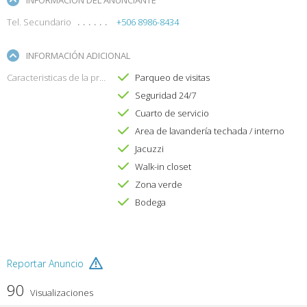
Tel. Secundario
+506 8986-8434
INFORMACIÓN ADICIONAL
Caracteristicas de la propiedad
Parqueo de visitas
Seguridad 24/7
Cuarto de servicio
Area de lavandería techada / interno
Jacuzzi
Walk-in closet
Zona verde
Bodega
Reportar Anuncio
90
Visualizaciones