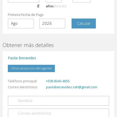
₡
años
/
meses
Primera Fecha de Pago
Obtener más detalles
Paola Benavides
Otros anuncios del agente
Teléfono principal
+506 8343-4655
Correo electrónico
paolabenavides.rah@gmail.com