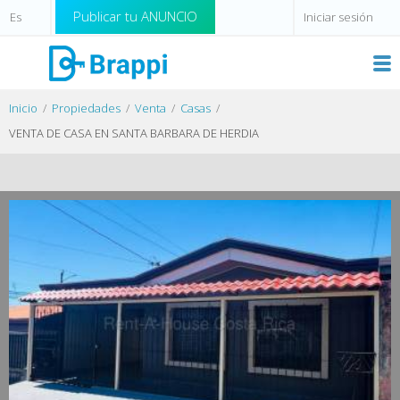
Publicar tu ANUNCIO
Iniciar sesión
Inicio
Propiedades
Venta
Casas
VENTA DE CASA EN SANTA BARBARA DE HERDIA