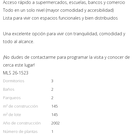
Acceso rápido a supermercados, escuelas, bancos y comercio
Todo en un solo nivel (mayor comodidad y accesibilidad)
Lista para vivir con espacios funcionales y bien distribuidos
Una excelente opción para vivir con tranquilidad, comodidad y
todo al alcance.
¡No dudes de contactarme para programar la visita y conocer de
cerca este lugar!
MLS 26-1523
Dormitorios
3
Baños
2
Parqueos
2
m² de construcción
145
m² de lote
145
Año de construcción
2002
Número de plantas
1