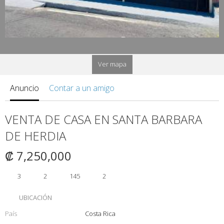
Ver mapa
Anuncio
Contar a un amigo
VENTA DE CASA EN SANTA BARBARA
DE HERDIA
₡ 7,250,000
3
2
145
2
UBICACIÓN
País
Costa Rica