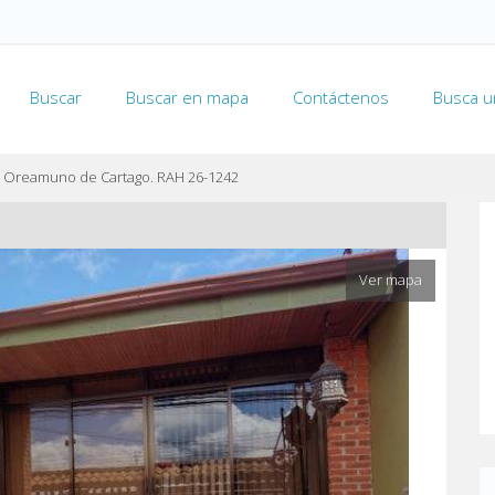
Buscar
Buscar en mapa
Contáctenos
Busca u
n Oreamuno de Cartago. RAH 26-1242
Ver mapa