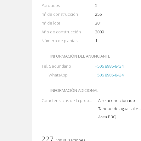
Parqueos
5
m² de construcción
256
m² de lote
301
Año de construcción
2009
Número de plantas
1
INFORMACIÓN DEL ANUNCIANTE
Tel. Secundario
+506 8986-8434
WhatsApp
+506 8986-8434
INFORMACIÓN ADICIONAL
Caracteristicas de la propiedad
Aire acondicionado
Tanque de agua caliente
Area BBQ
227
Visualizaciones