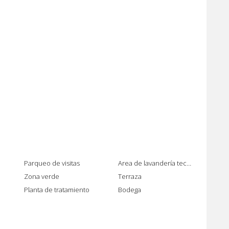
Parqueo de visitas
Area de lavandería techada / interno
Zona verde
Terraza
Planta de tratamiento
Bodega