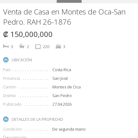
Venta de Casa en Montes de Oca-San
Pedro. RAH 26-1876
₡ 150,000,000
3
2
220
3
UBICACIÓN
País
Costa Rica
Provincia
San José
Cantón
Montes de Oca
Distrito
San Pedro
Publicado
27.04.2026
DETALLES DE LA PROPIEDAD
Condición
De segunda mano
Descripción