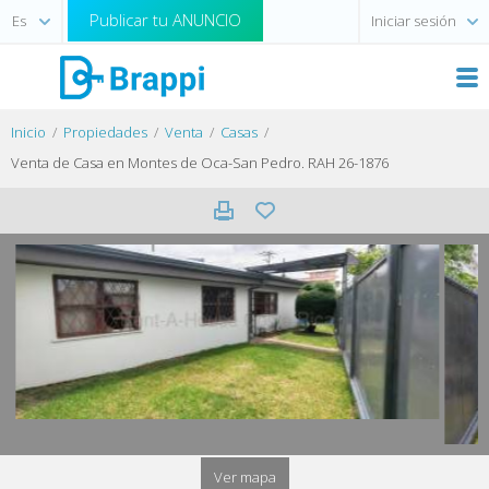
Publicar tu ANUNCIO
Iniciar sesión
Inicio
Propiedades
Venta
Casas
Venta de Casa en Montes de Oca-San Pedro. RAH 26-1876
Ver mapa