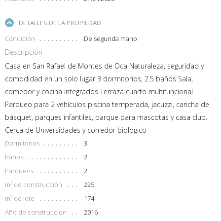
DETALLES DE LA PROPIEDAD
Condición
De segunda mano
Descripción
Casa en San Rafael de Montes de Oca Naturaleza, seguridad y
comodidad en un solo lugar 3 dormitorios, 2.5 baños Sala,
comedor y cocina integrados Terraza cuarto multifuncional
Parqueo para 2 vehículos piscina temperada, jacuzzi, cancha de
básquet, parques infantiles, parque para mascotas y casa club.
Cerca de Universidades y corredor biologico
Dormitorios
3
Baños
2
Parqueos
2
m² de construcción
225
m² de lote
174
Año de construcción
2016