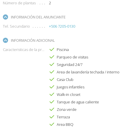
Número de plantas
2
INFORMACIÓN DEL ANUNCIANTE
Tel. Secundario
+506 7205-0130
INFORMACIÓN ADICIONAL
Caracteristicas de la propiedad
Piscina
Parqueo de visitas
Seguridad 24/7
Area de lavandería techada / interno
Casa Club
Juegos infantiles
Walk-in closet
Tanque de agua caliente
Zona verde
Terraza
Area BBQ