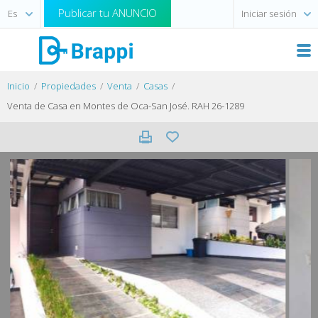
Publicar tu ANUNCIO
Iniciar sesión
Inicio
Propiedades
Venta
Casas
Venta de Casa en Montes de Oca-San José. RAH 26-1289