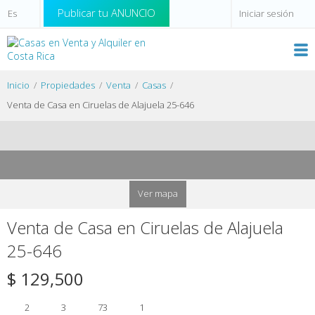
Publicar tu ANUNCIO
Iniciar sesión
Inicio
Propiedades
Venta
Casas
Venta de Casa en Ciruelas de Alajuela 25-646
Ver mapa
Venta de Casa en Ciruelas de Alajuela
25-646
$ 129,500
2
3
73
1