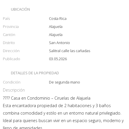
UBICACIÓN
País
Costa Rica
Provincia
Alajuela
Cantón
Alajuela
Distrito
San Antonio
Dirección
Salitral calle las cañadas
Publicado
03.05.2026
DETALLES DE LA PROPIEDAD
Condición
De segunda mano
Descripción
???? Casa en Condominio – Ciruelas de Alajuela
Esta encantadora propiedad de 2 habitaciones y 3 baños
combina comodidad y estilo en un entorno natural privilegiado.
Ideal para quienes buscan vivir en un espacio seguro, moderno y
lleno de amenidades.