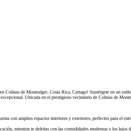
o en Colinas de Montealgre, Costa Rica, Cartago! Sumérgete en un estil
 excepcional. Ubicada en el prestigioso vecindario de Colinas de Montea
enta con amplios espacios interiores y exteriores, perfectos para el entr
icación, mientras te deleitas con las comodidades modernas y los lujos d