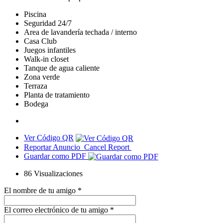
Piscina
Seguridad 24/7
Area de lavandería techada / interno
Casa Club
Juegos infantiles
Walk-in closet
Tanque de agua caliente
Zona verde
Terraza
Planta de tratamiento
Bodega
Ver Código QR
Reportar Anuncio
Cancel Report
Guardar como PDF
86
Visualizaciones
El nombre de tu amigo
*
El correo electrónico de tu amigo
*