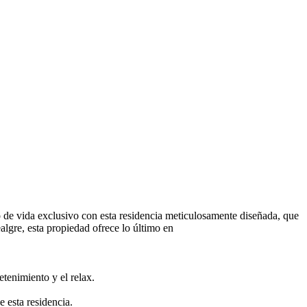
o de vida exclusivo con esta residencia meticulosamente diseñada, que
lgre, esta propiedad ofrece lo último en
etenimiento y el relax.
e esta residencia.