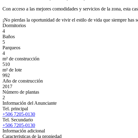
Con acceso a las mejores comodidades y servicios de la zona, esta cas
¡No pierdas la oportunidad de vivir el estilo de vida que siempre has 
Dormitorios
4
Baños
5
Parqueos
4
m² de construcción
510
m² de lote
992
Año de construcción
2017
Número de plantas
2
Información del Anunciante
Tel. principal
+506 7205-0130
Tel. Secundario
+506 7205-0130
Información adicional
Caracteristicas de la propiedad