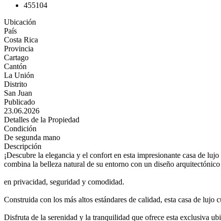
4
5
510
4
Ubicación
País
Costa Rica
Provincia
Cartago
Cantón
La Unión
Distrito
San Juan
Publicado
23.06.2026
Detalles de la Propiedad
Condición
De segunda mano
Descripción
¡Descubre la elegancia y el confort en esta impresionante casa de luj
combina la belleza natural de su entorno con un diseño arquitectónico
en privacidad, seguridad y comodidad.
Construida con los más altos estándares de calidad, esta casa de lujo cu
Disfruta de la serenidad y la tranquilidad que ofrece esta exclusiva ub