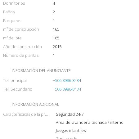
Dormitorios
4
Baños
2
Parqueos
1
m² de construcción
165
m² de lote
165
Año de construcción
2015
Número de plantas
1
INFORMACIÓN DEL ANUNCIANTE
Tel. principal
+506 8986-8434
Tel. Secundario
+506 8986-8434
INFORMACIÓN ADICIONAL
Caracteristicas de la propiedad
Seguridad 24/7
Area de lavandería techada / interno
Juegos infantiles
Zona verde