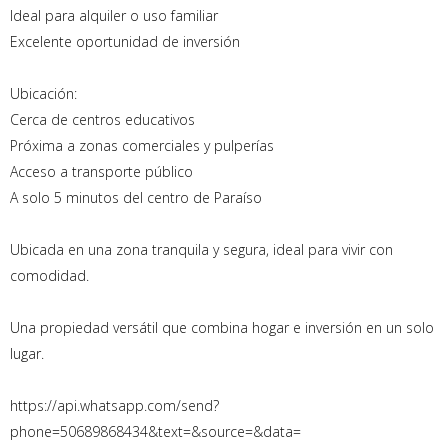
Ideal para alquiler o uso familiar
Excelente oportunidad de inversión
Ubicación:
Cerca de centros educativos
Próxima a zonas comerciales y pulperías
Acceso a transporte público
A solo 5 minutos del centro de Paraíso
Ubicada en una zona tranquila y segura, ideal para vivir con
comodidad.
Una propiedad versátil que combina hogar e inversión en un solo
lugar.
https://api.whatsapp.com/send?
phone=50689868434&text=&source=&data=