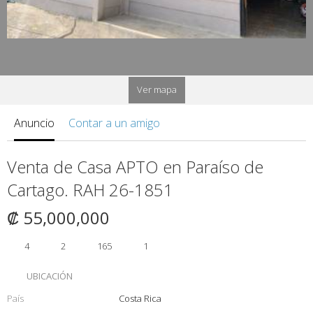
Ver mapa
Anuncio
Contar a un amigo
Venta de Casa APTO en Paraíso de
Cartago. RAH 26-1851
₡ 55,000,000
4
2
165
1
UBICACIÓN
País
Costa Rica