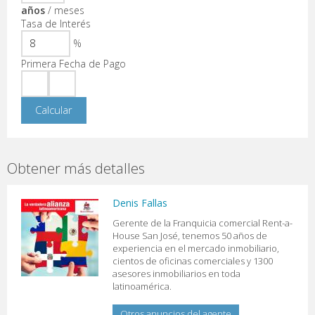
años
/
meses
Tasa de Interés
%
Primera Fecha de Pago
Obtener más detalles
Denis Fallas
Gerente de la Franquicia comercial Rent-a-
House San José, tenemos 50 años de
experiencia en el mercado inmobiliario,
cientos de oficinas comerciales y 1300
asesores inmobiliarios en toda
latinoamérica.
Otros anuncios del agente