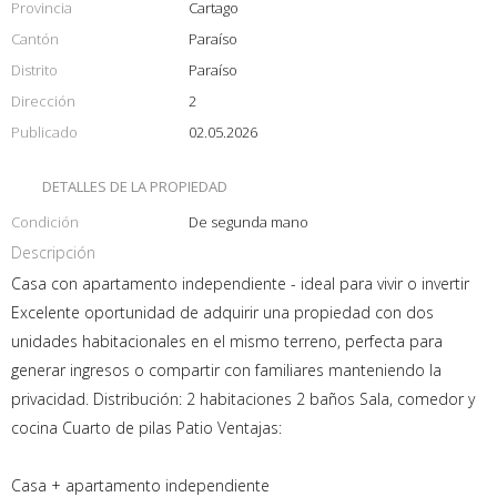
Provincia
Cartago
Cantón
Paraíso
Distrito
Paraíso
Dirección
2
Publicado
02.05.2026
DETALLES DE LA PROPIEDAD
Condición
De segunda mano
Descripción
Casa con apartamento independiente - ideal para vivir o invertir
Excelente oportunidad de adquirir una propiedad con dos
unidades habitacionales en el mismo terreno, perfecta para
generar ingresos o compartir con familiares manteniendo la
privacidad. Distribución: 2 habitaciones 2 baños Sala, comedor y
cocina Cuarto de pilas Patio Ventajas:
Casa + apartamento independiente