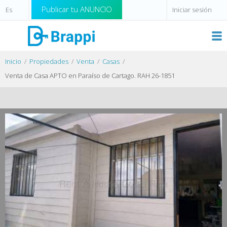
Publicar tu ANUNCIO
Iniciar sesión
Inicio
Propiedades
Venta
Casas
Venta de Casa APTO en Paraíso de Cartago. RAH 26-1851