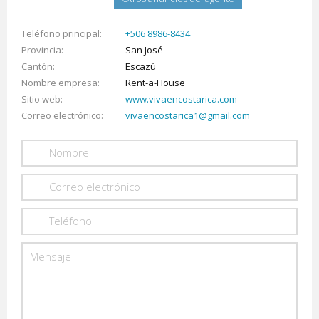
Teléfono principal
+506 8986-8434
Provincia
San José
Cantón
Escazú
Nombre empresa
Rent-a-House
Sitio web
www.vivaencostarica.com
Correo electrónico
vivaencostarica1@gmail.com