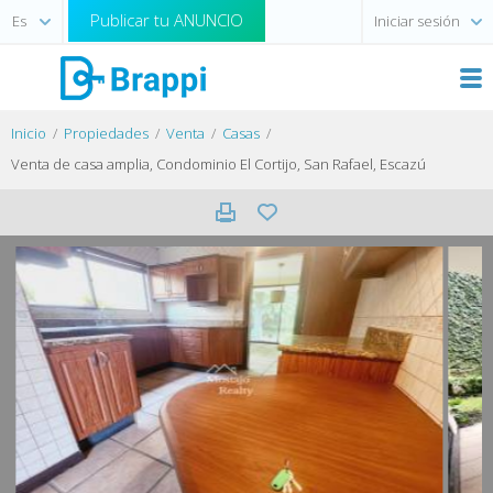
Publicar tu ANUNCIO
Iniciar sesión
Inicio
Propiedades
Venta
Casas
Venta de casa amplia, Condominio El Cortijo, San Rafael, Escazú