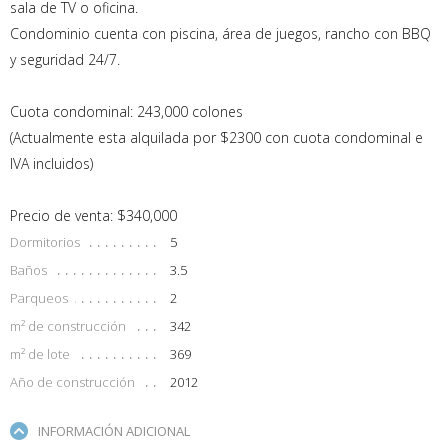
sala de TV o oficina.
Condominio cuenta con piscina, área de juegos, rancho con BBQ
y seguridad 24/7.
Cuota condominal: 243,000 colones
(Actualmente esta alquilada por $2300 con cuota condominal e
IVA incluidos)
Precio de venta: $340,000
Dormitorios
5
Baños
3.5
Parqueos
2
m² de construcción
342
m² de lote
369
Año de construcción
2012
INFORMACIÓN ADICIONAL