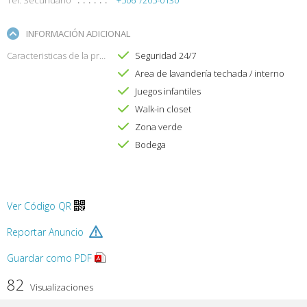
INFORMACIÓN ADICIONAL
Caracteristicas de la propiedad
Seguridad 24/7
Area de lavandería techada / interno
Juegos infantiles
Walk-in closet
Zona verde
Bodega
Ver Código QR
Reportar Anuncio
Guardar como PDF
82
Visualizaciones