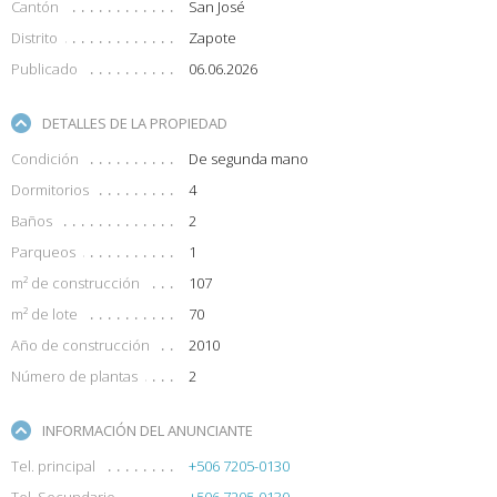
Cantón
San José
Distrito
Zapote
Publicado
06.06.2026
DETALLES DE LA PROPIEDAD
Condición
De segunda mano
Dormitorios
4
Baños
2
Parqueos
1
m² de construcción
107
m² de lote
70
Año de construcción
2010
Número de plantas
2
INFORMACIÓN DEL ANUNCIANTE
Tel. principal
+506 7205-0130
Tel. Secundario
+506 7205-0130