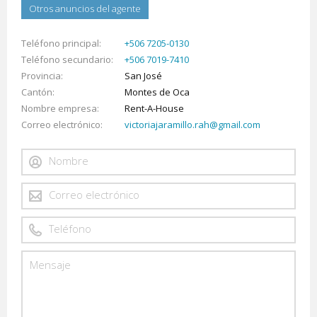
Otros anuncios del agente
Teléfono principal
+506 7205-0130
Teléfono secundario
+506 7019-7410
Provincia
San José
Cantón
Montes de Oca
Nombre empresa
Rent-A-House
Correo electrónico
victoriajaramillo.rah@gmail.com