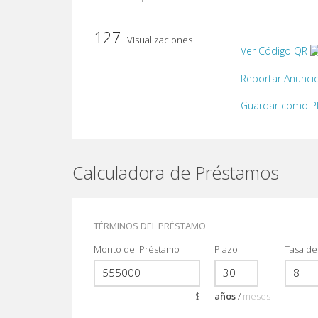
127
Visualizaciones
Ver Código QR
Reportar Anunci
Guardar como 
Calculadora de Préstamos
TÉRMINOS DEL PRÉSTAMO
Monto del Préstamo
Plazo
Tasa de
$
años
/
meses