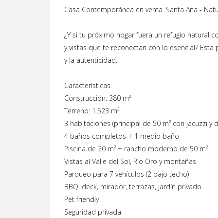
Casa Contemporánea en venta. Santa Ana - Natur
¿Y si tu próximo hogar fuera un refugio natura
y vistas que te reconectan con lo esencial? Esta 
y la autenticidad.
Características
Construcción: 380 m²
Terreno: 1.523 m²
3 habitaciones (principal de 50 m² con jacuzzi y 
4 baños completos + 1 medio baño
Piscina de 20 m² + rancho moderno de 50 m²
Vistas al Valle del Sol, Río Oro y montañas
Parqueo para 7 vehículos (2 bajo techo)
BBQ, deck, mirador, terrazas, jardín privado
Pet friendly
Seguridad privada