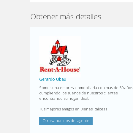
Obtener más detalles
Gerardo Ubau
Somos una empresa inmobiliaria con mas de 50 años
cumpliendo los sueños de nuestros clientes,
encontrando su hogar ideal.
Tus mejores amigos en Bienes Raíces !
Otros anuncios del agente