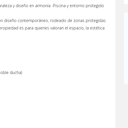
aleza y diseño en armonía -Piscina y entorno protegido
l con diseño contemporáneo, rodeado de zonas protegidas
propiedad es para quienes valoran el espacio, la estética
doble ducha)