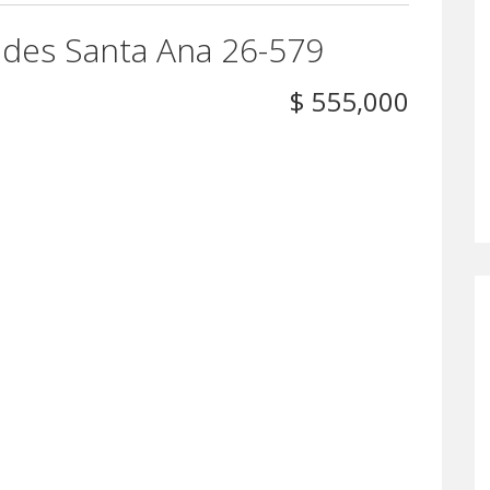
ades Santa Ana 26-579
$ 555,000