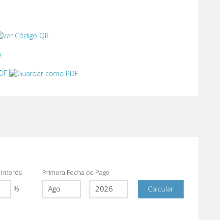
o
PDF
 Interés
Primera Fecha de Pago
%