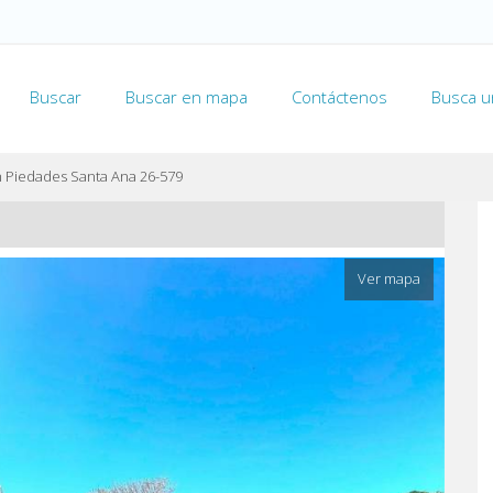
Buscar
Buscar en mapa
Contáctenos
Busca u
 Piedades Santa Ana 26-579
Ver mapa