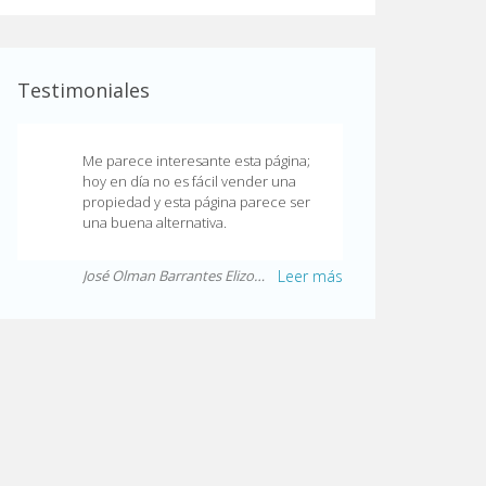
Testimoniales
Me parece interesante esta página;
hoy en día no es fácil vender una
propiedad y esta página parece ser
una buena alternativa.
José Olman Barrantes Elizondo
Leer más