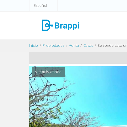
Español
Inicio
Propiedades
Venta
Casas
Se vende casa en
Ver más grande