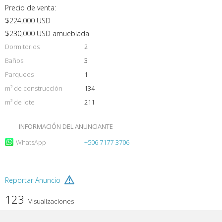
Precio de venta:
$224,000 USD
$230,000 USD amueblada
Dormitorios
2
Baños
3
Parqueos
1
m² de construcción
134
m² de lote
211
INFORMACIÓN DEL ANUNCIANTE
WhatsApp
+506 7177-3706
Reportar Anuncio
123
Visualizaciones