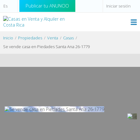
Publicar tu ANUNCIO
Iniciar sesión
Inicio
Propiedades
Venta
Casas
Se vende casa en Piedades Santa Ana 26-1779